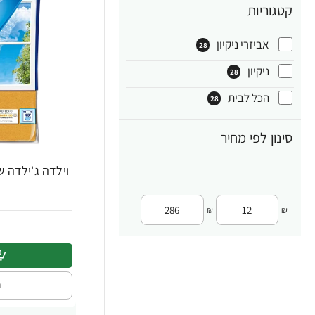
קטגוריות
אביזרי ניקיון
28
ניקיון
28
הכל לבית
28
סינון לפי מחיר
וילדה ג'ילדה 
₪
₪
ה