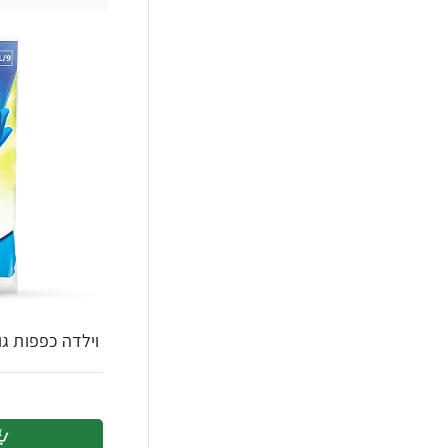
וילדה כפפות גו