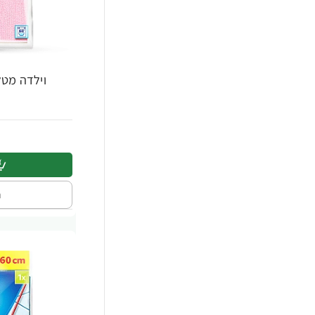
וילדה מטלית 
ה