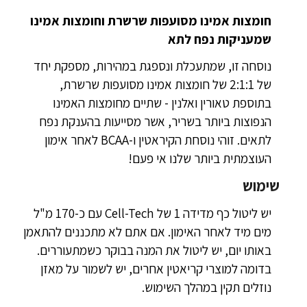
חומצות אמינו מסועפות שרשרת וחומצות אמינו
שמעניקות נפח לתא
נוסחה זו, שמתעכלת ונספגת במהירות, מספקת יחד
של 2:1:1 של חומצות אמינו מסועפות שרשרת,
בתוספת טאורין ואלנין - שתיים מחומצות האמינו
הנפוצות ביותר בשריר, אשר מסייעות בהענקת נפח
לתאים. זוהי נוסחת הקיראטין ו-BCAA לאחר אימון
העוצמתית ביותר שלנו אי פעם!
שימוש
יש ליטול כף מדידה 1 של Cell-Tech עם כ-170 מ"ל
מים מיד לאחר האימון. אם אתם לא מתכננים להתאמן
באותו יום, יש ליטול את המנה בבוקר כשמתעוררים.
בדומה למוצרי קריאטין אחרים, יש לשמור על מאזן
נוזלים תקין במהלך השימוש.