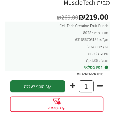
מבית MuscleTech
₪219.00
₪269.00
Cell-Tech Creatine Fruit Punch
מזהה מוצר:
8028
מק"ט:
631656703184
ארץ ייצור:
ארה"ב
מידה:
27 מנות
תכולה:
1.36 ק"ג
זמין במלאי
מותג
MuscleTech
הוסף לעגלה
קניה מהירה