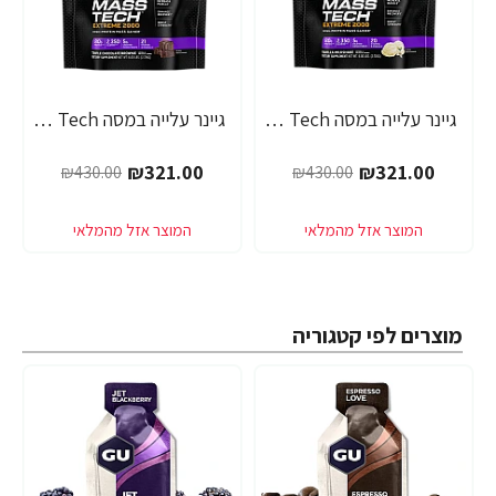
גיינר עלייה במסה Mass Tech אקסטרים 2000 מילקשייק וניל - 2.72 ק"ג - מבית MuscleTech
גיינר עלייה במסה Mass Tech אקסטרים 2000 שוקולד - 2.72 ק"ג - מבית MuscleTech
₪321.00
₪321.00
₪430.00
₪430.00
מוצרים לפי קטגוריה