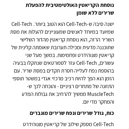
נוסחת הקריאטין האולטימטיבית להפעלת
שרירים ללא שומן
ישנה סיבה ש-Cell-Tech הוא הטוב ביותר. Cell-Tech
שמיועד במיוחד לאנשים שמעוניינים להעלות את מסת
השריר הרזה, הוא נוסחת קריאטין מהדור השלישי
שתוכננה מדעית ומכילה תערובת שאומתה קלינית של
קריאטין מונוהידרט ופחמימות. במשך מעל שני
עשורים, Cell-Tech עזר לספורטאים שנתקלו בבעיה
בהוספת נפח לעלייה חסרת תקדים במסת שריר. עם
הזמן הוא הפך להיות רכיב מרכזי אגדי במשטר תוספי
התזונה של מתחרים רציניים - והוכחה לכך ש-
MuscleTech ממשיך להרחיב את גבולות המדע
והמחקר מדי יום.
כוח, גודל שרירים ונפח שרירים מוגברים
Cell-Tech מספק שילוב של קריאטין מונוהידרט