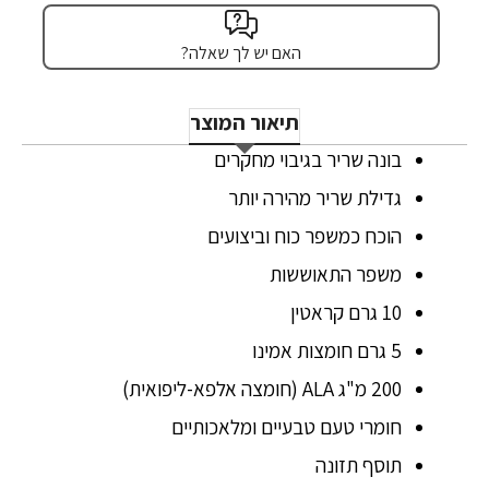
האם יש לך שאלה?
תיאור המוצר
בונה שריר בגיבוי מחקרים
גדילת שריר מהירה יותר
הוכח כמשפר כוח וביצועים
משפר התאוששות
10 גרם קראטין
5 גרם חומצות אמינו
200 מ"ג ALA (חומצה אלפא-ליפואית)
חומרי טעם טבעיים ומלאכותיים
תוסף תזונה