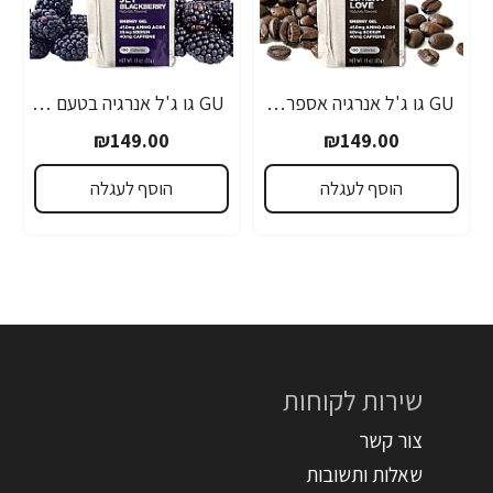
GU גו ג'ל אנרגיה אספרסו 32 גרם - 24 יחידות
GU גו ג'ל אנרגיה בטעם פטל שחור 32 גרם - 24 יחידות
₪149.00
₪149.00
הוסף לעגלה
הוסף לעגלה
שירות לקוחות
צור קשר
שאלות ותשובות