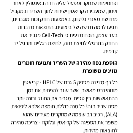
ופחמימות שנחקר ומפעיל עליה חדה באינסולין לאחר
אימון, שמעבירה קריאטין ישירות לתוך השריר ובמקביל
מחדשת מאגרי גליקוגן. באמצעות חוזק וכוח מוגברים,
תגיעו לרמה חדשה של ביצועים. התוצאות מדברות
בעד עצמן, הוכח מדעית כי Cell-Tech מגביר את
החוזק בתרגילי לחיצת חזה, לחיצת רגליים ותרגיל יד
קדמית.
הוספת נפח מהירה של השריר ותנועת חומרים
מזינים משופרת
כל כף מדידה מספק 5 גרם של HPLC - קריאטין
מונוהידרט מאושר, אשר עוזר להפחית את זמן
ההתאוששות בין סטים, מגביר את החוזק ובונה יותר
מסת שריר רזה! כל מנה כוללת חומצה אלפא ליפואית
(ALA), רכיב רב עוצמה שמחקרים מעידים שהוא
משפר את הספיגה של קריאטין וגלוקוז - צריכה מהירה
לתוצאות מהירות.