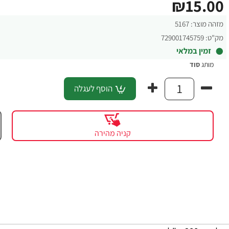
₪15.00
מזהה מוצר:
5167
מק"ט:
729001745759
זמין במלאי
מותג
סוד
הוסף לעגלה
קניה מהירה