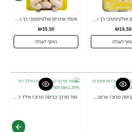
אטמי אוזניים אולטימטיבי רך ורמה גבוה 6 זוגות דגם NRR 32 - מבית Hearos
אטמי אוזניים אולטימטיבי רך ורמה גבוה דגם NRR 32 - מבית Hearos
₪35.50
₪18.50
וסף לעגלה
הוסף לעגלה
סוד מרכך כביסה מרוכז ארומתרפי סגול 20% בושם 900 מ"ל
סוד מרכך כביסה מרוכז ווילד רוז 20% בושם 900 מ"ל