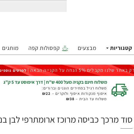
קטגוריות
מבצעים
קפסולות קפה
מותגים
ק באתר שלנו מקבלים 5% הנחה על הקנייה הבאה |
לפרטים נוספים
משלוח חינם בקניה מעל 400 ש"ח | דרך איפוסט עד 5 ק"ג
משלוח רגיל במחירים הוגנים וברורים:
איסוף מנקודות איסוף ולוקרים –
₪22
משלוח עד הבית –
₪38
סוד מרכך כביסה מרוכז ארומתרפי לבן בניחוח