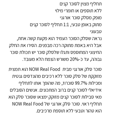
תחליף מצוין לסוכר קנים
ללא תוספים או חומרי מילוי
מופק מסלק סוכר אורגני
מתוק באופן טבעי, 1:1 תחליף לסוכר קנים
טבעוני
נראה שסלק הסוכר העמיד הוא פקעת קשה אחת,
אבל היא באמת מתוקה רכה מבפנים. הסירו את החלק
החיצוני המחוספס ותגלו שלסלק סוכר יש תכולת סוכר
גבוהה, עד כ-20% משורש הצמח הלא מעובד.
סוכר סלק אורגני מבית NOW Real Food ‎ הוא תמצית
מזוקקת של סלק סוכר ללא רכיבים מהונדסים גנטית
ומכילות 99.7% סוכרוז, מה שהופך אותו לתחליף
אידיאלי לסוכר קנים ברוב המתכונים. אנשים הסובלים
מאי סבילות לסוכר קנים מזוקק ימצאו שסוכר סלק הוא
תחליף ראוי. סוכר סלק אורגני של NOW Real Food
הוא טהור וטבעי ללא תוספת מרכיבים.