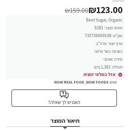
₪123.00
₪159.00
Beet Sugar, Organic
מזהה מוצר:
9281
מק"ט:
733739069108
ארץ ייצור:
ארה"ב
כשרות:
כשר פרווה
מידה:
אורגני
תכולה:
1,361 גרם
אזל במלאי זמנית
מותג
NOW FOODS
,
NOW REAL FOOD
האם יש לך שאלה?
תיאור המוצר