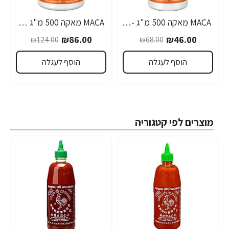
MACA מאקה 500 מ"ג - 100 כמוסות - מבית NOW FOODS
MACA מאקה 500 מ"ג 250 כמוסות - מבית NOW FOODS
-31%
-32%
₪86.00
₪46.00
₪124.00
₪68.00
הוסף לעגלה
הוסף לעגלה
מוצרים לפי קטגוריה