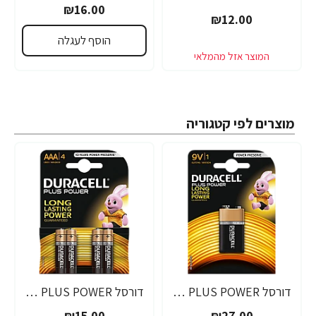
₪16.00
₪12.00
הוסף לעגלה
מוצרים לפי קטגוריה
דורסל PLUS POWER סוללות 9V אריזת 1 יחידות - מבית Duracell
דורסל PLUS POWER סוללות AAA אריזת 4 יחידות - מבית Duracell
₪15.00
₪27.00