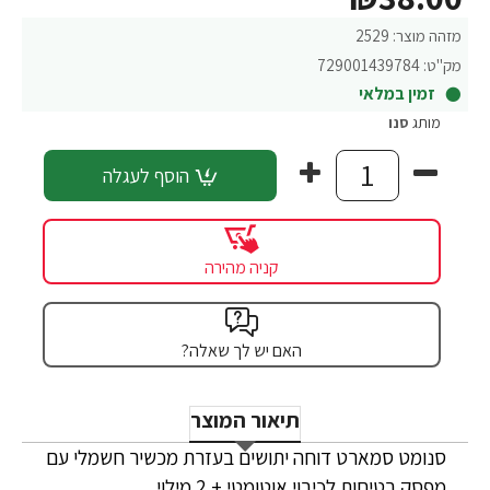
מזהה מוצר:
2529
מק"ט:
729001439784
זמין במלאי
מותג
סנו
הוסף לעגלה
קניה מהירה
האם יש לך שאלה?
תיאור המוצר
סנומט סמארט דוחה יתושים בעזרת מכשיר חשמלי עם
מפסק בטיחות לכיבוי אוטומטי + 2 מילוי