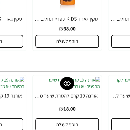
סקין גארד KIDS ספריי תחליב SPF30 לילדים 200 מ"ל - מבית SKIN GARD
סקין גארד KIDS ספריי תחליב SPF30 לילדים 200 מ"ל - מבית SKIN GARD
₪38.00
הוסף לעגלה
ה
אורנה 19 קרם להסרת שיער לקו הביקיני 90 מ"ל
אורנה 19 קרם להסרת שיער מהפנים 80 גרם
₪18.00
הוסף לעגלה
ה