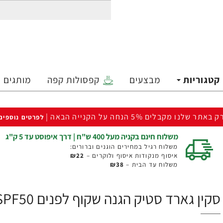
קטגוריות
מבצעים
קפסולות קפה
מותגים
ק באתר שלנו מקבלים 5% הנחה על הקנייה הבאה |
לפרטים נוספים
משלוח חינם בקניה מעל 400 ש"ח | דרך איפוסט עד 5 ק"ג
משלוח רגיל במחירים הוגנים וברורים:
איסוף מנקודות איסוף ולוקרים –
₪22
משלוח עד הבית –
₪38
סקין גארד סטיק הגנה שקוף לפנים SPF50 - מבית SKIN GARD