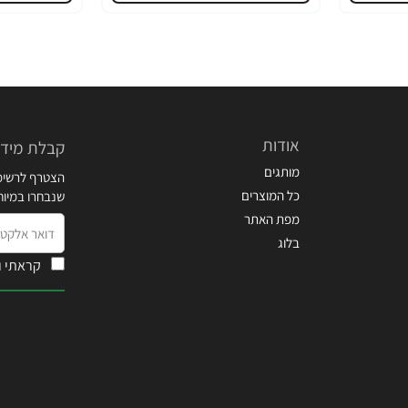
אודות
קבלת מידע
מותגים
הצטרף לרשימת
כל המוצרים
שנבחרו במיו
מפת האתר
דואר
בלוג
אלקטרוני
קראתי ו