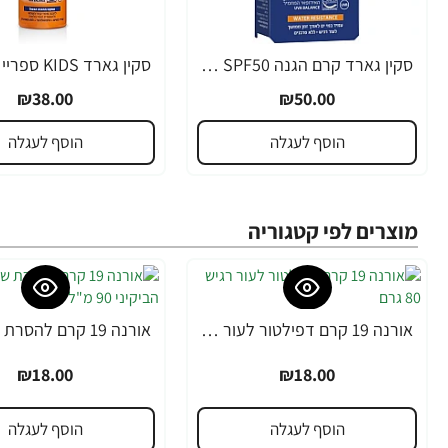
סקין גארד קרם הגנה SPF50 לגולשים לפנים 60 מ"ל - מבית SKIN GARD
₪38.00
₪50.00
הוסף לעגלה
הוסף לעגלה
מוצרים לפי קטגוריה
אורנה 19 קרם דפילטור לעור רגיש 80 גרם
₪18.00
₪18.00
הוסף לעגלה
הוסף לעגלה