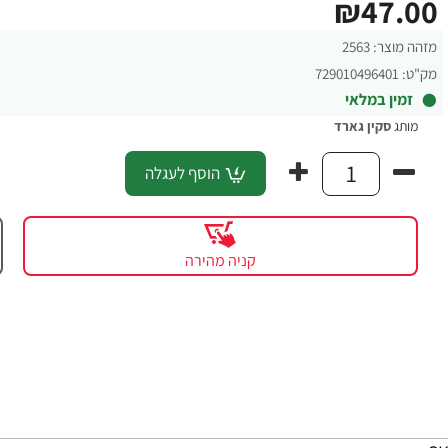
₪47.00
מזהה מוצר:
2563
מק"ט:
729010496401
זמין במלאי
מותג
סקין גארד
הוסף לעגלה
קניה מהירה