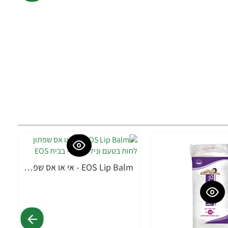
EOS Lip Balm - אי או אס שפתון לחות בטעם וניל מנטה - בבית EOS
-33%