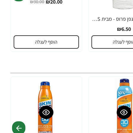
₪20.00
₪30.00
בלונס צמר גפן פרוס - מבית BALLOONS
₪6.50
וסף לעגלה
הוסף לעגלה