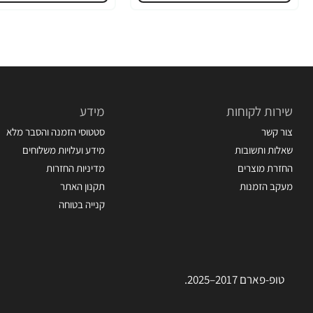
שירות לקוחות
מידע
צור קשר
סטטוסי הזמנה והסבר מלא
שאלות ותשובות
מידע ועלויות משלוחים
החזרת מוצרים
מדיניות החזרות
מעקב הזמנות
תקנון האתר
קנייה בטוחה
טופ-פארם 2017–2025.