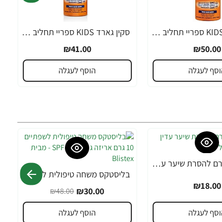
סקין גארד KIDS ספריי תחליב SPF30 לילדים 300 מ"ל - מבית SKIN GARD
סקין גארד KIDS ספריי תחליב SPF50 לילדים 200 מ"ל - מבית SKIN GARD
₪41.00
₪50.00
וסף לעגלה
הוסף לעגלה
אורנה 19 קרם להסרת שיער עדין במיוחד 90 מ"ל
בליסטקס משחה טיפולית לשפתיים 10 גרם אריזה גדולה SPF 10 - מבית Blistex
-38%
₪18.00
₪30.00
₪48.00
וסף לעגלה
הוסף לעגלה