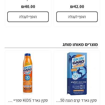
₪40.00
₪42.00
הוסף לעגלה
הוסף לעגלה
מוצרים מאותו מותג
סקין גארד קרם הגנה SPF50 לגולשים לפנים 60 מ"ל - מבית SKIN GARD
סקין גארד KIDS ספריי תחליב SPF30 לילדים 200 מ"ל - מבית SKIN GARD