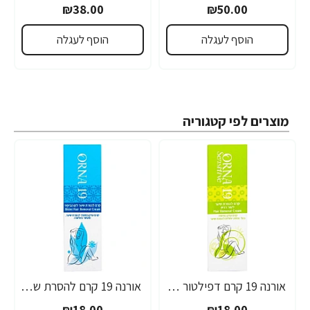
₪38.00
₪50.00
הוסף לעגלה
הוסף לעגלה
מוצרים לפי קטגוריה
אורנה 19 קרם דפילטור לעור רגיש 80 גרם
אורנה 19 קרם להסרת שיער לקו הביקיני 90 מ"ל
₪18.00
₪18.00