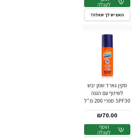
לעגלה
האם יש לך שאלה?
סקין גארד שמן יבש
לשיזוף עם הגנה
SPF30 ספרי 200 מ"ל
- מבית SKIN GARD
₪70.00
הוסף
לעגלה