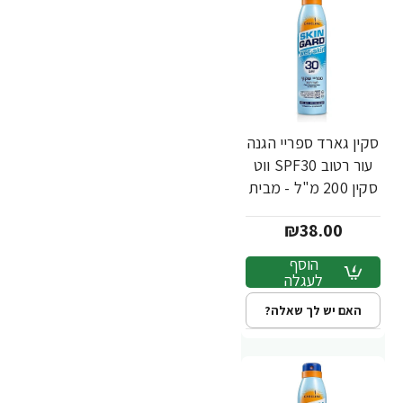
סקין גארד ספריי הגנה
עור רטוב SPF30 ווט
סקין 200 מ"ל - מבית
SKIN GARD
₪38.00
הוסף
לעגלה
האם יש לך שאלה?