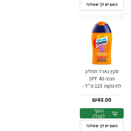
האם יש לך שאלה?
סקין גארד תחליב
הגנה SPF 40
לתינוקות 125 מ"ל -
מבית SKIN GARD
₪40.00
הוסף
לעגלה
האם יש לך שאלה?