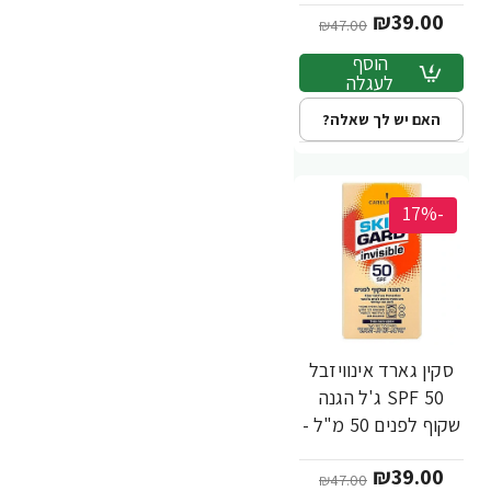
₪39.00
₪47.00
הוסף
לעגלה
האם יש לך שאלה?
-17%
סקין גארד אינוויזבל
50 SPF ג'ל הגנה
שקוף לפנים 50 מ"ל -
מבית SKIN GARD
₪39.00
₪47.00