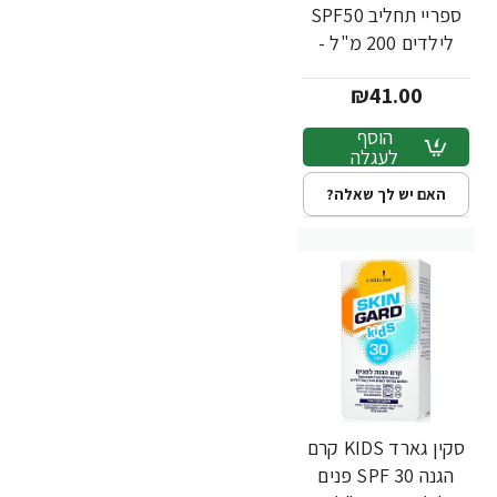
ספריי תחליב SPF50
לילדים 200 מ"ל -
מבית SKIN GARD
₪41.00
הוסף
לעגלה
האם יש לך שאלה?
סקין גארד KIDS קרם
הגנה 30 SPF פנים