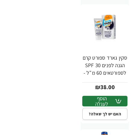
סקין גארד ספורט קרם
הגנה לפנים 30 SPF
לספורטאים 60 מ"ל -
מבית SKIN GARD
₪38.00
הוסף
לעגלה
האם יש לך שאלה?