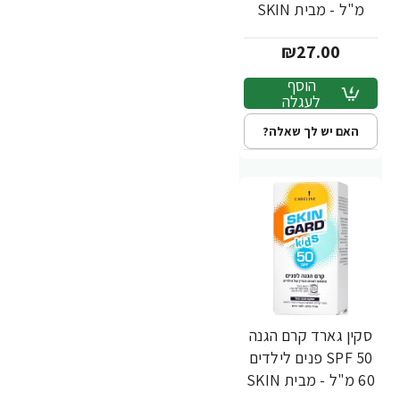
מ"ל - מבית SKIN
GARD
₪27.00
הוסף
לעגלה
האם יש לך שאלה?
סקין גארד קרם הגנה
50 SPF פנים לילדים
60 מ"ל - מבית SKIN