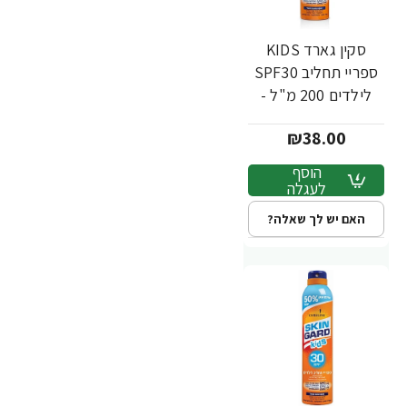
סקין גארד KIDS
ספריי תחליב SPF30
לילדים 200 מ"ל -
מבית SKIN GARD
₪38.00
הוסף
לעגלה
האם יש לך שאלה?