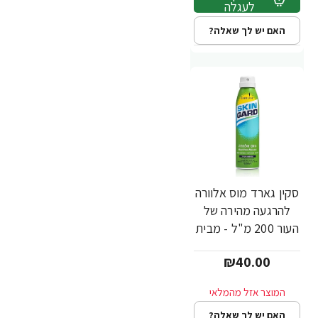
לעגלה
האם יש לך שאלה?
סקין גארד מוס אלוורה
להרגעה מהירה של
העור 200 מ"ל - מבית
SKIN GARD
₪40.00
האם יש לך שאלה?