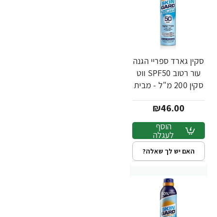
סקין גארד ספריי הגנה
עור רטוב SPF50 ווט
סקין 200 מ"ל - מבית
SKIN GARD
₪46.00
הוסף
לעגלה
האם יש לך שאלה?