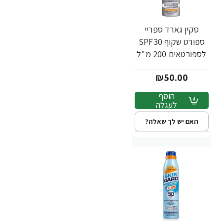
סקין גארד ספריי
ספורט שקוף SPF30
לספורטאים 200 מ"ל
- מבית SKIN GARD
₪50.00
הוסף
לעגלה
האם יש לך שאלה?