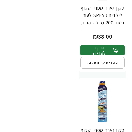
סקין גארד ספריי שקוף
לילדים SPF50 לעור
רטוב 200 מ"ל - מבית
SKIN GARD
₪38.00
הוסף
לעגלה
האם יש לך שאלה?
סקין גארד ספריי שקוף