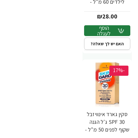
לילדים 60 מ"ל -
מבית SKIN GARD
₪28.00
הוסף
לעגלה
האם יש לך שאלה?
-17%
סקין גארד אינוויזבל
30 SPF ג'ל הגנה
שקוף לפנים 50 מ"ל -
מבית SKIN GARD