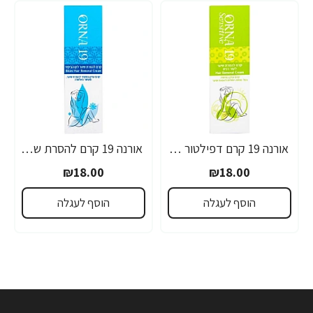
אורנה 19 קרם דפילטור לעור רגיש 80 גרם
אורנה 19 קרם להסרת שיער לקו הביקיני 90 מ"ל
₪18.00
₪18.00
הוסף לעגלה
הוסף לעגלה