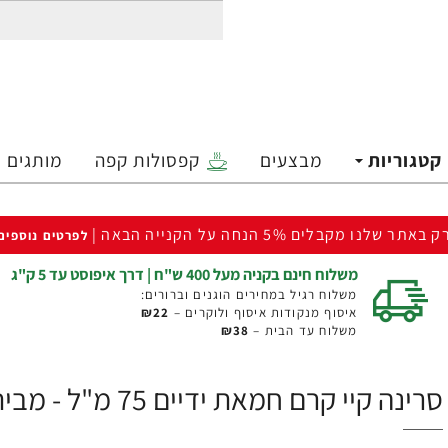
קטגוריות
מבצעים
קפסולות קפה
מותגים
ק באתר שלנו מקבלים 5% הנחה על הקנייה הבאה |
לפרטים נוספים
משלוח חינם בקניה מעל 400 ש"ח | דרך איפוסט עד 5 ק"ג
משלוח רגיל במחירים הוגנים וברורים:
איסוף מנקודות איסוף ולוקרים –
₪22
משלוח עד הבית –
₪38
סרינה קיי קרם חמאת ידיים 75 מ"ל - מבית Saryna Key