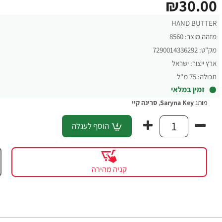
₪30.00
HAND BUTTER
מזהה מוצר:
8560
מק"ט:
7290014336292
ארץ ייצור:
ישראל
תכולה:
75 מ"ל
זמין במלאי
מותג
Saryna Key
,
סרינה קיי
הוסף לעגלה
קניה מהירה