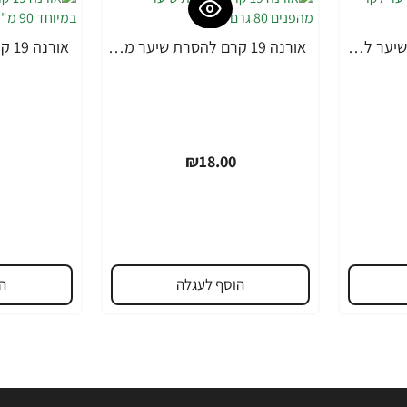
אורנה 19 קרם להסרת שיער לקו הביקיני 90 מ"ל
אורנה 19 קרם להסרת שיער מהפנים 80 גרם
₪18.00
הוסף לעגלה
ה