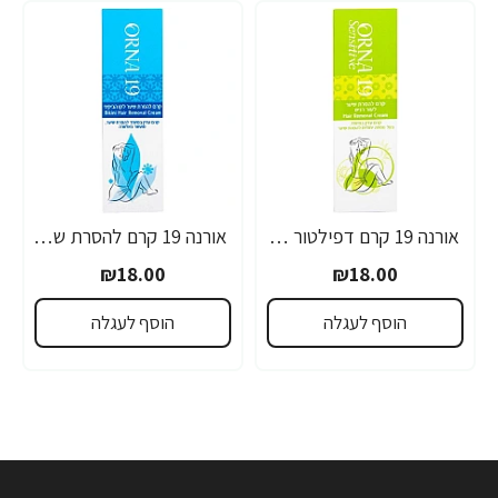
אורנה 19 קרם דפילטור לעור רגיש 80 גרם
אורנה 19 קרם להסרת שיער לקו הביקיני 90 מ"ל
₪18.00
₪18.00
הוסף לעגלה
הוסף לעגלה