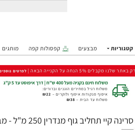
קטגוריות
מבצעים
קפסולות קפה
מותגים
ק באתר שלנו מקבלים 5% הנחה על הקנייה הבאה |
לפרטים נוספים
משלוח חינם בקניה מעל 400 ש"ח | דרך איפוסט עד 5 ק"ג
משלוח רגיל במחירים הוגנים וברורים:
איסוף מנקודות איסוף ולוקרים –
₪22
משלוח עד הבית –
₪38
סרינה קיי תחליב גוף מנדרין 250 מ"ל - מבית Saryna Key