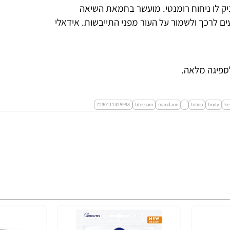
ק לו ניחוח רומנטי. מועשר בחמאת השיאה
ים לרכך ולשמור על העור מפני התייבשות. אידאלי
ספיגה מלאה.
7290111425998
blossom
mandarin
–
lotion
body
ke