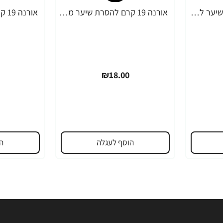
אורנה 19 קרם להסרת שיער לקו הביקיני 90 מ"ל
אורנה 19 קרם להסרת שיער מהפנים 80 גרם
₪18.00
הוסף לעגלה
ה