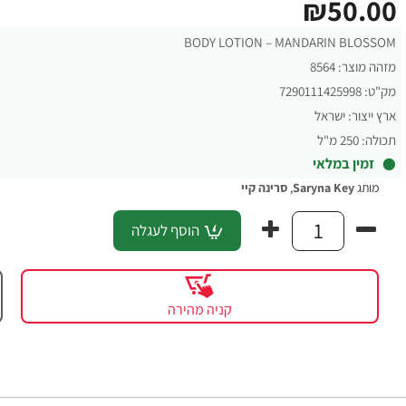
₪50.00
BODY LOTION – MANDARIN BLOSSOM
מזהה מוצר:
8564
מק"ט:
7290111425998
ארץ ייצור:
ישראל
תכולה:
250 מ"ל
זמין במלאי
מותג
Saryna Key
,
סרינה קיי
הוסף לעגלה
קניה מהירה