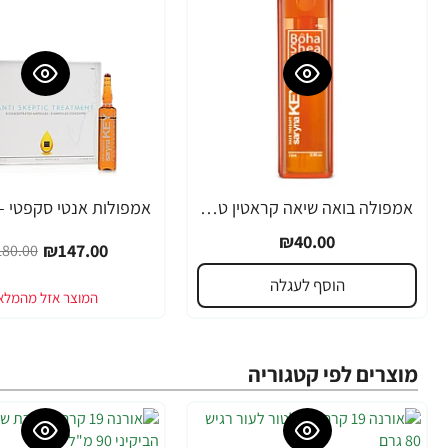
אמפולה בואה שיאה קראטין טבעי סרינה קיי 12 מ"ל - מבית Saryna Key
-18%
₪40.00
₪147.00
80.00
הוסף לעגלה
מוצרים לפי קטגוריה