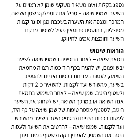
נספג בקלות ואינו משאיר משקעי שומן לא רצויים על
השיער. שמפו שיאה – מכיל את קומפלקס שמן השיאה,
המרכך ומצפה את השערה בשכבת מגן וסוגר קצוות
מפוצלים, בתוספת פרוטאין פעיל לשיפור מרקם
השיער וחומצות אמינו לחיזוקו.
הוראות שימוש
חמאת שיאה – לאחר החפיפה בשמפו שיאה לשיער
יבש ופגום, יש להניח בכף היד כמות רצויה מחמאת
השיאה, לעסות בעדינות בכפות הידיים ולהספיג
בשיער, מהשורש ועד לקצוות. להשאיר כ-2 דקות
ולשטוף היטב. שמן שיאה – לאחר השימוש בחמאת
אגוז השיאה או במרכך השיאה, יש לסחוט את השיער
היטב, לטפטף מספר טיפות של שמן שיאה על כף היד,
לעסות בכפות הידיים ולהספיג היטב בשיער מהשורש
ועד לקצוות. שמפו שיאה – להרטיב את השיער ולעסות
היטב את השמפו, להמתין דקה ולשטוף במים. ניתן