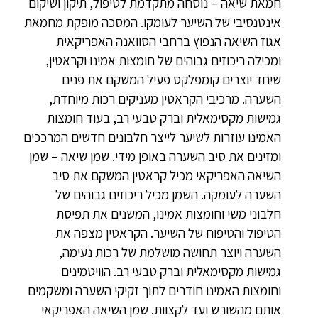
חמאת שיאה – נוסחה מתקדמת לטיפול, תיקון ושיקום
אינטנסיבי של השיער לעומקו. המסכה מופקת מחמאת
אגוז השיאה הנפוץ ברחבי הסוואנה האפריקאית
ומכילה ריכוזים גבוהים של חומצות אמינו וקראטין,
שיחד יוצרים קומפלקס פעיל המשקם את פנים
השערה. מרכיבי הקראטין מעניקים רכות מיוחדת,
גמישות מקסימאלית וברק טבעי רב, בעוד חומצות
האמינו עוזרות לשיער לייצר חלבונים חדשים המרככים
ומזינים את סיב השערה באופן מידי. שמן שיאה – שמן
השיאה האפריקאי מכיל קראטין המשקם את סיב
השערה לעומקה. השמן מכיל ריכוזים גבוהים של
חלבוני משי וחומצות אמינו, המשנים את תפיסת
הטיפול והטיפוח של השיער. הקראטין מצפה את
השערה ויוצר תחושה מושלמת של רכות נעימה,
גמישות מקסימאלית וברק טבעי רב. הוויטמינים
וחומצות האמינו חודרים לתוך זקיקי השערה ומשקמים
אותם מהשורש ועד לקצוות. שמן השיאה האפריקאי