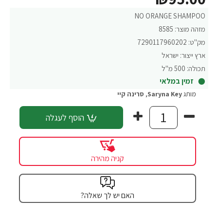
NO ORANGE SHAMPOO
מזהה מוצר:
8585
מק"ט:
7290117960202
ארץ ייצור:
ישראל
תכולה:
500 מ"ל
זמין במלאי
מותג
Saryna Key
,
סרינה קיי
הוסף לעגלה
קניה מהירה
האם יש לך שאלה?