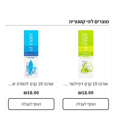
מוצרים לפי קטגוריה
אורנה 19 קרם דפילטור לעור רגיש 80 גרם
אורנה 19 קרם להסרת שיער לקו הביקיני 90 מ"ל
₪18.00
₪18.00
הוסף לעגלה
הוסף לעגלה