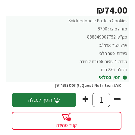
₪74.00
Snickerdoodle Protein Cookies
מזהה מוצר:
8790
מק"ט:
888849007752
ארץ ייצור:
ארה"ב
כשרות:
כשר חלבי
מידה:
4 עוגיות 58 גרם ליחידה
תכולה:
236 גרם
זמין במלאי
מותג
Quest Nutrition
,
קווסט נוטרישן
הוסף לעגלה
קניה מהירה