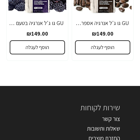
GU גו ג'ל אנרגיה אספרסו 32 גרם - 24 יחידות
GU גו ג'ל אנרגיה בטעם פטל שחור 32 גרם - 24 יחידות
₪149.00
₪149.00
הוסף לעגלה
הוסף לעגלה
שירות לקוחות
צור קשר
שאלות ותשובות
החזרת מוצרים