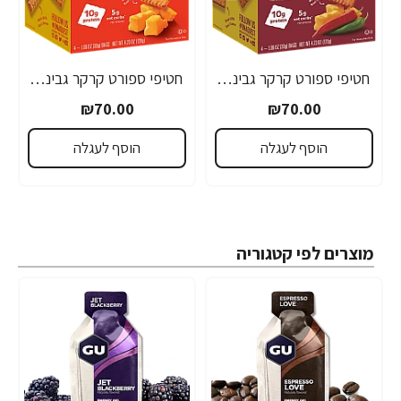
חטיפי ספורט קרקר גבינה צ‘דר חריף עם חלבון 4 שקיות - מבית Quest Nutrition
חטיפי ספורט קרקר גבינה צ‘דר עם חלבון 4 שקיות - מבית Quest Nutrition
₪70.00
₪70.00
הוסף לעגלה
הוסף לעגלה
מוצרים לפי קטגוריה