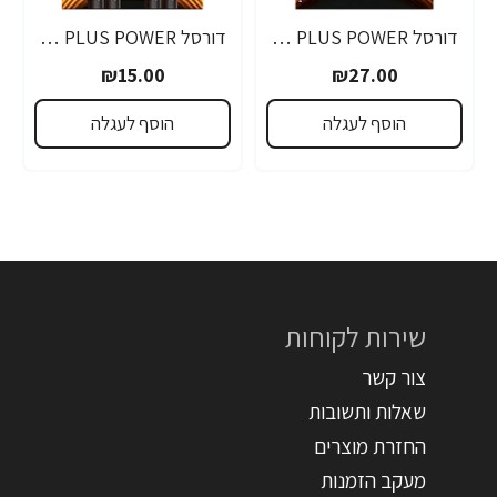
דורסל PLUS POWER סוללות 9V אריזת 1 יחידות - מבית Duracell
דורסל PLUS POWER סוללות AAA אריזת 4 יחידות - מבית Duracell
₪15.00
₪27.00
הוסף לעגלה
הוסף לעגלה
שירות לקוחות
צור קשר
שאלות ותשובות
החזרת מוצרים
מעקב הזמנות