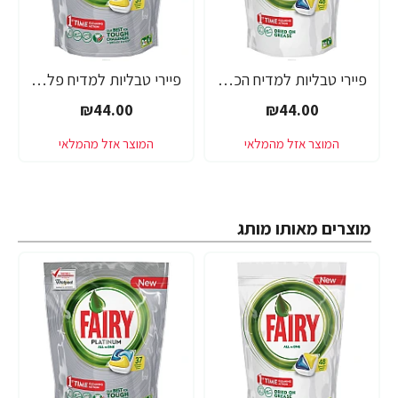
פיירי טבליות למדיח הכל באחד 48 יחידות - מבית FAIRY
פיירי טבליות למדיח פלטינום הכל באחד 37 יחידות - מבית FAIRY
₪44.00
₪44.00
מוצרים מאותו מותג