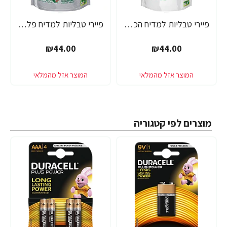
פיירי טבליות למדיח הכל באחד 48 יחידות - מבית FAIRY
פיירי טבליות למדיח פלטינום הכל באחד 37 יחידות - מבית FAIRY
₪44.00
₪44.00
מוצרים לפי קטגוריה