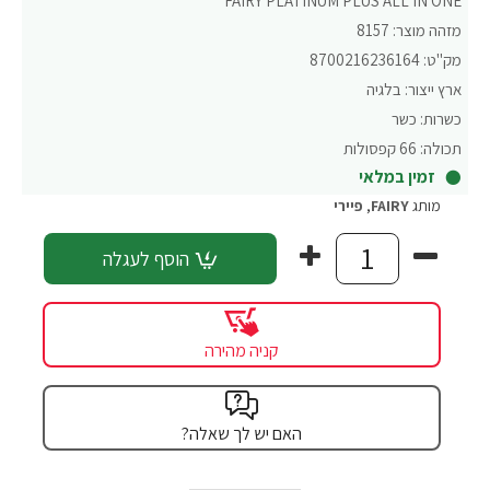
FAIRY PLATINUM PLUS ALL IN ONE
מזהה מוצר:
8157
מק"ט:
8700216236164
ארץ ייצור:
בלגיה
כשרות:
כשר
תכולה:
66 קפסולות
זמין במלאי
מותג
FAIRY
,
פיירי
הוסף לעגלה
קניה מהירה
האם יש לך שאלה?