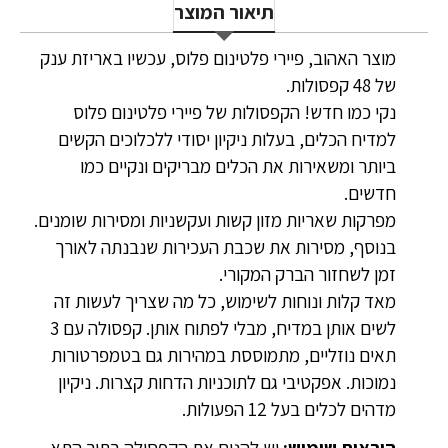
תיאור המוצר
מוצר האהוב, פיירי פלטינום פלוס, עכשיו באריזת ענק
של 48 קפסולות.
נקי כמו חדש! הקפסולות של פיירי פלטינום פלוס
למדיח הכלים, בעלות ניקיון יסודי ללכלוכים הקשים
ביותר ומשאירות את הכלים מבריקים ונקיים כמו
חדשים.
מפרקות שאריות מזון קשות ועקשניות ומסירות שומנים.
בנוסף, מסירות את שכבת העכירות שנבנתה לאורך
זמן לשחזור הברק המקורי.
מאד קלות ונוחות לשימוש, כל מה שצריך לעשות זה
לשים אותן במדיח, מבלי לפתוח אותן. קפסולה עם 3
תאים נוזליים, מתמוססת במהירות גם בטמפרטורות
נמוכות. אפקטיבי גם לתוכניות הדחות קצרות. ניקיון
מדהים לכלים בעל 12 הפעולות.
הוראות שימוש:
יש להניח את הקפסולה בתוך התא