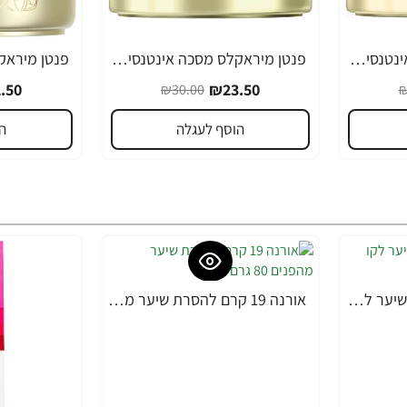
פנטן מיראקלס מסכה אינטנסיבית לשיקום השיער 160 מ"ל - מבית Pantene
פנטן מיראקלס מסכה אינטנסיבית לשיקום השיער 160 מ"ל - מבית Pantene
-11%
-22%
.50
₪23.50
₪30.00
₪
הוסף לעגלה
ה
אורנה 19 קרם להסרת שיער לקו הביקיני 90 מ"ל
אורנה 19 קרם להסרת שיער מהפנים 80 גרם