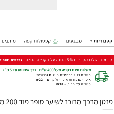
קטגוריות
מבצעים
קפסולות קפה
מותגים
ק באתר שלנו מקבלים 5% הנחה על הקנייה הבאה |
לפרטים נוספים
משלוח חינם בקניה מעל 400 ש"ח | דרך איפוסט עד 5 ק"ג
משלוח רגיל במחירים הוגנים וברורים:
איסוף מנקודות איסוף ולוקרים –
₪22
משלוח עד הבית –
₪38
פנטן מרכך מרוכז לשיער סופר פוד 200 מ"ל - מבית Pantene