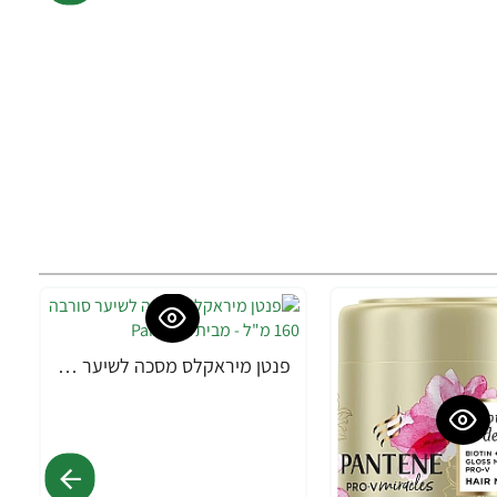
פנטן מיראקלס מסכה לשיער סורבה 160 מ"ל - מבית Pantene
-22%