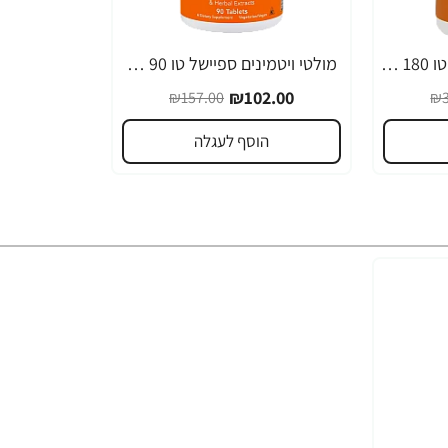
מולטי ויטמינים ספיישל טו 180 טבליות - מבית NOW FOODS
מולטי ויטמינים ספיישל טו 90 טבליות - מבית NOW FOODS
-35%
₪102.00
₪157.00
₪3
הוסף לעגלה