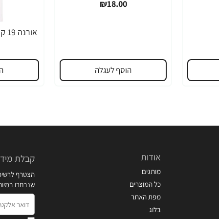
₪18.00
הוסף לעגלה
ה
אודות
קבלת מידע
מותגים
הצטרף לרשימת
כל המוצרים
שנבחרו במיו
מפת האתר
דואר
בלוג
אלקטרוני