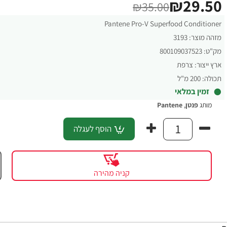
₪29.50
₪35.00
Pantene Pro-V Superfood Conditioner
מזהה מוצר:
3193
מק"ט:
800109037523
ארץ ייצור:
צרפת
תכולה:
200 מ"ל
זמין במלאי
מותג
פנטן
,
Pantene
הוסף לעגלה
קניה מהירה