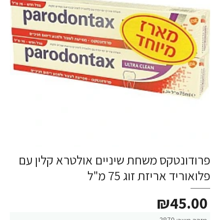
פרודונטקס משחת שיניים אולטרא קלין עם
פלואוריד אריזת זוג 75 מ"ל
₪45.00