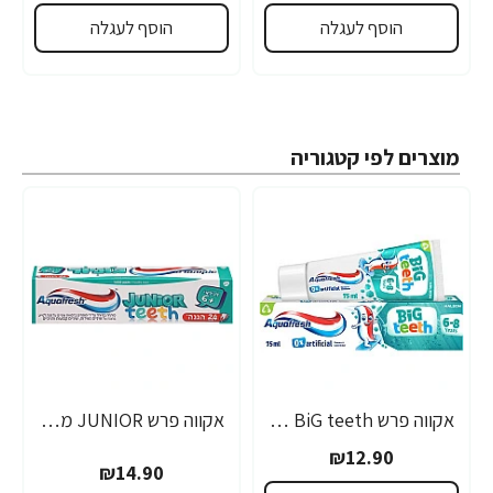
הוסף לעגלה
הוסף לעגלה
מוצרים לפי קטגוריה
אקווה פרש BiG teeth משחת שיניים לילדים לגילאי 6-8 שנים - 50 מ"ל
אקווה פרש JUNIOR משחת שיניים לילדים +6 - 50 מ"ל
₪12.90
₪14.90