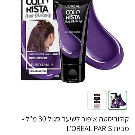
קולוריסטה איפור לשיער סגול 30 מ"ל -
מבית L'OREAL PARIS