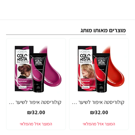
מוצרים מאותו מותג
קולוריסטה איפור לשיער אדום 30 מ"ל - מבית L'OREAL PARIS
קולוריסטה איפור לשיער ורוד כהה 30 מ"ל - מבית L'OREAL PARIS
₪32.00
₪32.00