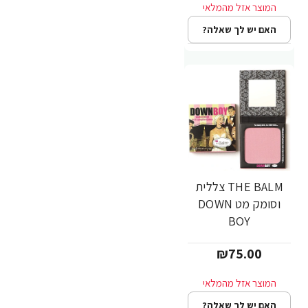
האם יש לך שאלה?
THE BALM צללית
וסומק מט DOWN
BOY
₪75.00
האם יש לך שאלה?