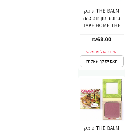
THE BALM סומק
ברונזר גוון חום כהה
TAKE HOME THE
BRONZE - GREG
₪68.00
האם יש לך שאלה?
THE BALM סומק