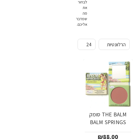
לבחור
את
מה
שמדבר
אליכם.
THE BALM סומק
BALM SPRINGS
₪88.00