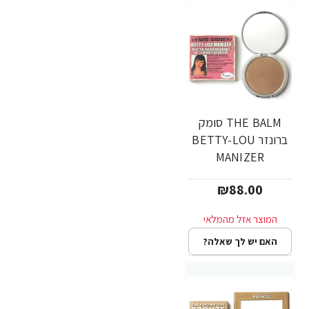
THE BALM סומק
ברונזר BETTY-LOU
MANIZER
₪88.00
האם יש לך שאלה?