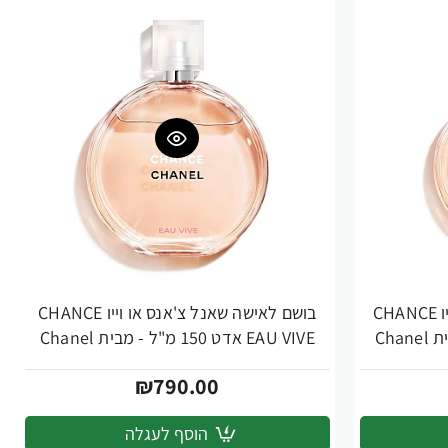
בושם לאישה שאנל צ'אנס או וייו CHANCE
בושם לאישה שאנל צ'אנס או וייו CHANCE
EAU VIVE אדט 150 מ"ל - מבית Chanel
₪790.00
הוסף לעגלה