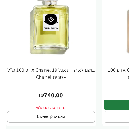
בושם לאישה קוקו שאנל COCO אדפ 100
בושם לאישה שאנל 19 Chanel אדפ 100 מ"ל
- מבית Chanel
₪740.00
האם יש לך שאלה?