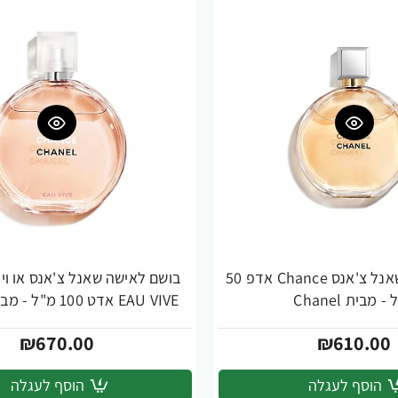
בושם לאישה שאנל צ'אנס Chance אדפ 50
ית Chanel
EAU VIVE אדט 100 מ"ל - מבית Chanel
₪670.00
₪610.00
הוסף לעגלה
הוסף לעגלה