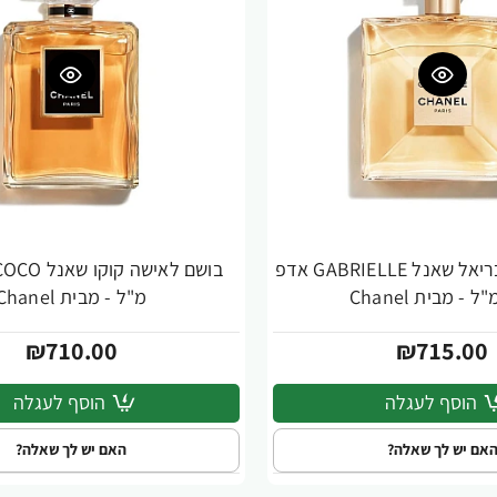
בושם לאישה גבריאל שאנל GABRIELLE אדפ
מ"ל - מבית Chanel
₪710.00
₪715.00
הוסף לעגלה
הוסף לעגלה
אם יש לך שאלה?
האם יש לך שאלה?