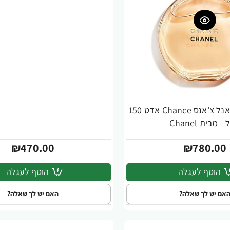
בושם לאישה שאנל צ'אנס Chance אדט 150
ית Chanel
₪470.00
₪780.00
הוסף לעגלה
הוסף לעגלה
אם יש לך שאלה?
האם יש לך שאלה?