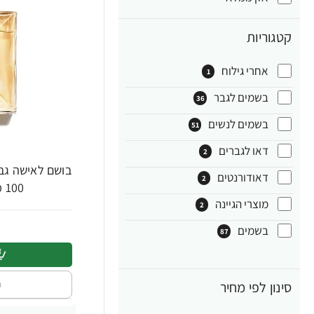
קטגוריות
אחרי גילוח
1
בשמים לגבר
36
בשמים לנשים
51
דאו לגברים
2
דאודורנטים
2
100 מ"ל - מבית Chanel
מוצרי הגיינה
2
בשמים
87
ה
סינון לפי מחיר