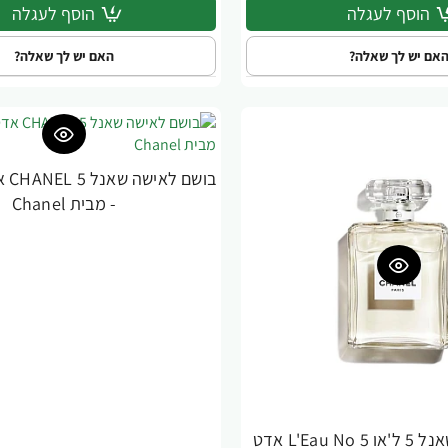
הוסף לעגלה
הוסף לעגלה
אם יש לך שאלה?
האם יש לך שאלה?
- מבית Chanel
בושם לאישה שאנל 5 ל'או L'Eau No 5 אדט