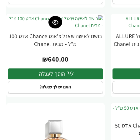
בושם לאישה שאנל אלור סנשואל ALLURE
בושם לאישה שאנל צ'אנס Chance אדט 100
מ"ל - מבית Chanel
₪640.00
הוסף לעגלה
האם יש לך שאלה?
בושם לאישה שאנל צ'אנס Chance אדט 50