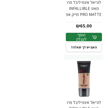
לוריאל אינפיליבל פרו
מאט INFALLIBLE
PRO MATTE מייק אפ
עמיד - גוון 109 -
₪65.00
מבית L'Oréal
הוסף
לעגלה
האם יש לך שאלה?
לוריאל אינפיליבל פרו