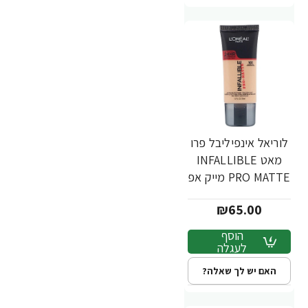
לוריאל אינפיליבל פרו
מאט INFALLIBLE
PRO MATTE מייק אפ
עמיד - גוון 103 -
₪65.00
מבית L'Oréal
הוסף
לעגלה
האם יש לך שאלה?