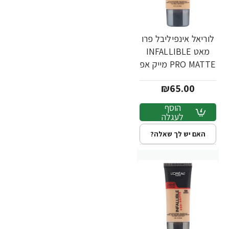
לוריאל אינפיליבל פרו
מאט INFALLIBLE
PRO MATTE מייק אפ
עמיד - גוון 107 -
₪65.00
מבית L'Oréal
הוסף
לעגלה
האם יש לך שאלה?