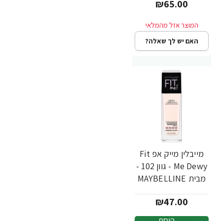
₪65.00
L'Oréal
האם יש לך שאלה?
מייבלין מייק אפ Fit
Me Dewy - גוון 102 -
מבית MAYBELLINE
₪47.00
הוסף