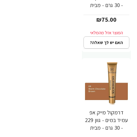
- 30 גרם - מבית
Dermacol
₪75.00
האם יש לך שאלה?
דרמקול מייק אפ
עמיד במים - גוון 229
- 30 גרם - מבית
Dermacol