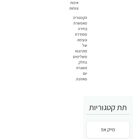
איכות
ונוחות
הקטגוריה
מאפשרת
בחירה
מסודרת
ונעימה
של
פתרונות
משלימים
כחלק
משגרת
יום
מאוזנת.
תת קטגוריות
מייק אפ