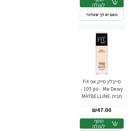
לעגלה
האם יש לך שאלה?
מייבלין מייק אפ Fit
Me Dewy - גוון 105 -
מבית MAYBELLINE
₪47.00
הוסף
לעגלה