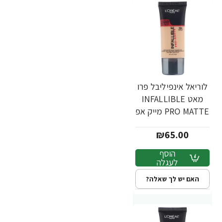
לוריאל אינפיליבל פרו
מאט INFALLIBLE
PRO MATTE מייק אפ
עמיד - גוון 104 -
₪65.00
מבית L'Oréal
הוסף
לעגלה
האם יש לך שאלה?