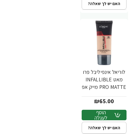
האם יש לך שאלה?
לוריאל אינפיליבל פרו
מאט INFALLIBLE
PRO MATTE מייק אפ
עמיד - גוון 102 -
₪65.00
מבית L'Oréal
הוסף
לעגלה
האם יש לך שאלה?