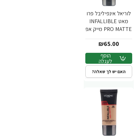
לוריאל אינפיליבל פרו
מאט INFALLIBLE
PRO MATTE מייק אפ
עמיד - גוון 108 -
₪65.00
מבית L'Oréal
הוסף
לעגלה
האם יש לך שאלה?