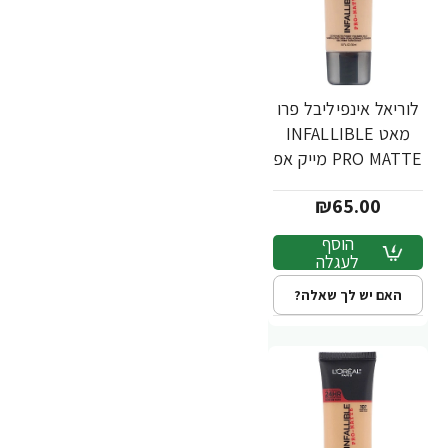
לוריאל אינפיליבל פרו
מאט INFALLIBLE
PRO MATTE מייק אפ
עמיד - גוון 106 -
₪65.00
מבית L'Oréal
הוסף
לעגלה
האם יש לך שאלה?