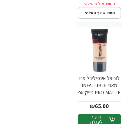
האם יש לך שאלה?
לוריאל אינפיליבל פרו
מאט INFALLIBLE
PRO MATTE מייק אפ
עמיד - גוון 101 - מבית
₪65.00
L'Oréal
הוסף
לעגלה