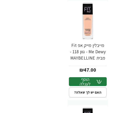
מייבלין מייק אפ Fit
Me Dewy - גוון 118 -
מבית MAYBELLINE
₪47.00
הוסף
לעגלה
האם יש לך שאלה?