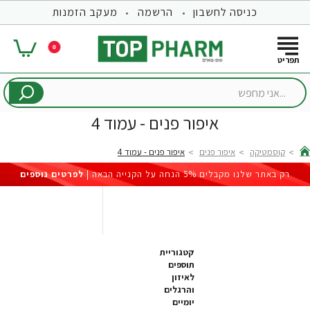
כניסה לחשבון
הרשמה
מעקב הזמנות
0
...אני
מחפש
איפור פנים - עמוד 4
קוסמטיקה
איפור פנים
איפור פנים - עמוד 4
hom
רק באתר שלנו מקבלים 5% הנחה על הקנייה הבאה |
לפרטים נוספים
קטגוריית
תוספים
לאיזון
והרגלים
יומיים