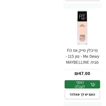
מייבלין מייק אפ Fit
Me Dewy - גוון 115 -
מבית MAYBELLINE
₪47.00
הוסף
לעגלה
האם יש לך שאלה?