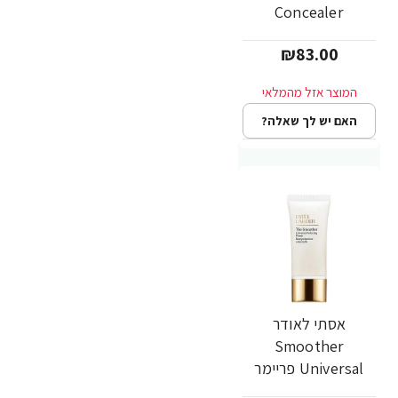
Concealer
₪83.00
האם יש לך שאלה?
אסתי לאודר
Smoother
Universal פריימר
למראה עור מושלם 15