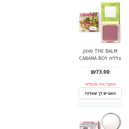
THE BALM סומק
צללית CABANA BOY
₪73.00
האם יש לך שאלה?