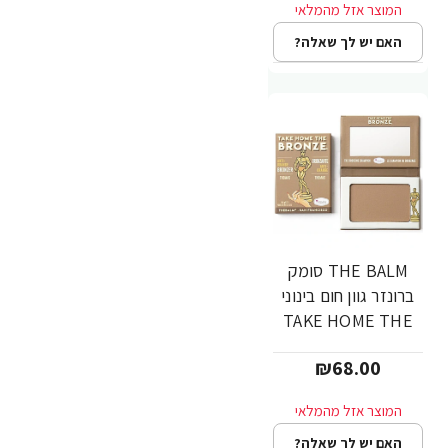
האם יש לך שאלה?
THE BALM סומק
ברונזר גוון חום בינוני
TAKE HOME THE
BRONZE - THOMAS
₪68.00
האם יש לך שאלה?