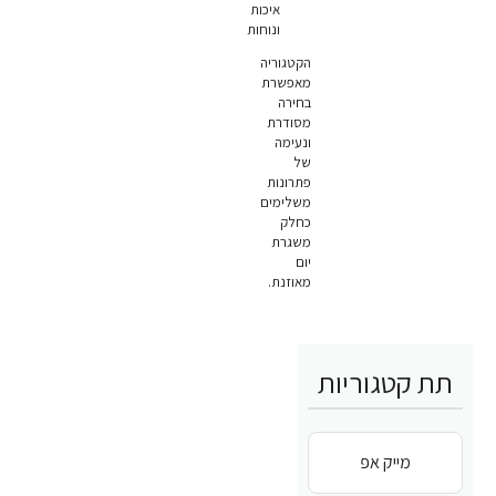
איכות
ונוחות
הקטגוריה
מאפשרת
בחירה
מסודרת
ונעימה
של
פתרונות
משלימים
כחלק
משגרת
יום
מאוזנת.
תת קטגוריות
מייק אפ