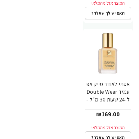
האם יש לך שאלה?
אסתי לאודר מייק אפ
עמיד Double Wear
ל-24 שעות 30 מ"ל -
גוון 1C1 - מבית
₪169.00
ESTEE LAUDER
האם יש לך שאלה?