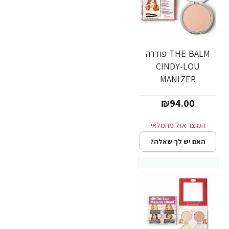
THE BALM פודרה
CINDY-LOU
MANIZER
₪94.00
האם יש לך שאלה?