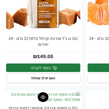
GU גו ג'ל אנרגיה מנדרין כתום 32 גרם - 24
GU גו ג'ל אנרגיה קרמל מלוח 32 גרם - 24
יחידות
₪149.00
הוסף לעגלה
האם יש לך שאלה?
GU גו משקה אנרגיה איזוטוני בטעם ענבים