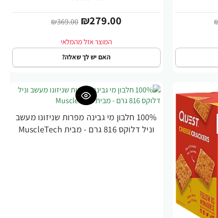
₪279.00
₪369.00
₪
האם יש לך שאלה?
100% חלבון מי גבינה מפרות שניזונו מעשב
--64%
וניל דלוקס 816 גרם - מבית MuscleTech