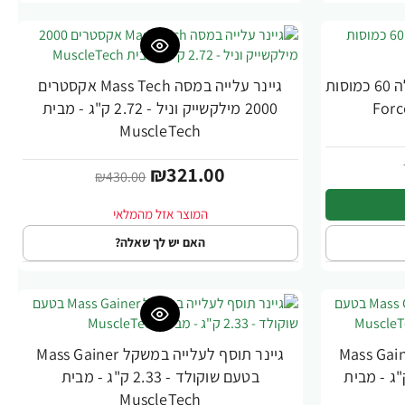
Leanfire PM שורף שומנים ללילה 60 כמוסות
גיינר עלייה במסה Mass Tech אקסטרים
-25%
2000 מילקשייק וניל - 2.72 ק"ג - מבית
MuscleTech
₪321.00
₪430.00
האם יש לך שאלה?
וסף לעלייה במשקל Mass Gainer
גיינר תוסף לעלייה במשקל Mass Gainer
-24%
ילקשייק וניל - 2.33 ק"ג - מבית
בטעם שוקולד - 2.33 ק"ג - מבית
MuscleTech