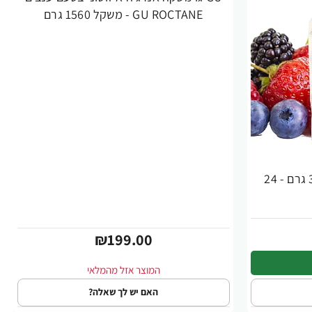
GU ROCTANE - משקל 1560 גרם
GU גו ג'ל אנרגיה תותי יער 32 גרם - 24
₪199.00
האם יש לך שאלה?