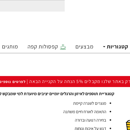
קטגוריות
מבצעים
קפסולות קפה
מותגים
ק באתר שלנו מקבלים 5% הנחה על הקנייה הבאה |
לפרטים נוספים
קטגוריית תוספים לאיזון והרגלים יומיים יציבים מיועדת למי שמבקש 
מוצרים לשגרה קיימת
התאמה לאורח חיים משתנה
בחירה רגועה וברורה
דגש על איכות ונוחות