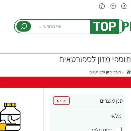
אני
מחפש
...
תוספי מזון לספורטאים
תוספי מזון לספורטאים
hom
ר
סנן מוצרים
איפוס
מלאי
זמין במלאי