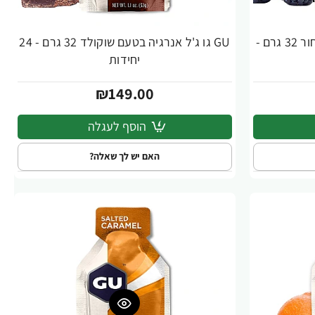
GU גו ג'ל אנרגיה בטעם פטל שחור 32 גרם -
GU גו ג'ל אנרגיה בטעם שוקולד 32 גרם - 24
יחידות
₪149.00
הוסף לעגלה
האם יש לך שאלה?