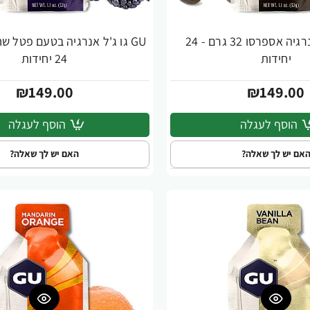
GU גו ג'ל אנרגיה אספרסו 32 גרם - 24
יחידות
24 יחידות
₪149.00
₪149.00
הוסף לעגלה
הוסף לעגלה
אם יש לך שאלה?
האם יש לך שאלה?