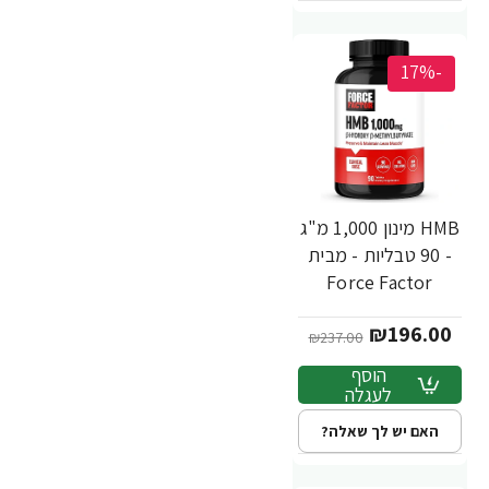
-17%
HMB מינון 1,000 מ"ג
- 90 טבליות - מבית
Force Factor
₪196.00
₪237.00
הוסף
לעגלה
האם יש לך שאלה?