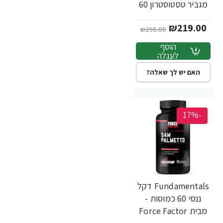
מגביר טסטוסטרון 60
כמוסות - מבית Force
₪219.00
Factor
₪298.00
הוסף
לעגלה
האם יש לך שאלה?
-17%
Fundamentals דקל
ננסי 60 כמוסות -
מבית Force Factor