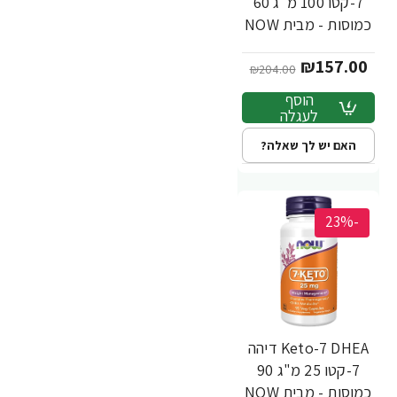
7-קטו 100 מ"ג 60
כמוסות - מבית NOW
FOODS
₪157.00
₪204.00
הוסף
לעגלה
האם יש לך שאלה?
-23%
Keto-7 DHEA דיהה
7-קטו 25 מ"ג 90
כמוסות - מבית NOW