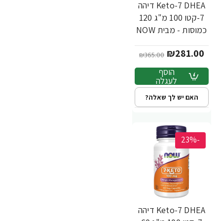
Keto-7 DHEA דיהה
7-קטו 100 מ"ג 120
כמוסות - מבית NOW
FOODS
₪281.00
₪365.00
הוסף
לעגלה
האם יש לך שאלה?
-23%
Keto-7 DHEA דיהה