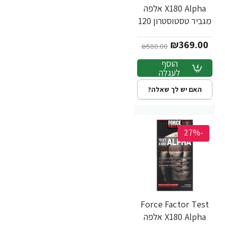
X180 Alpha אלפה
מגביר טסטוסטרון 120
כמוסות - מבית Force
₪369.00
Factor
₪580.00
הוסף
לעגלה
האם יש לך שאלה?
-27%
Force Factor Test
X180 Alpha אלפה