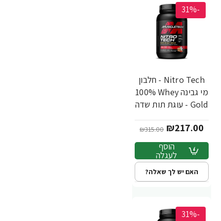
-31%
Nitro Tech - חלבון
מי גבינה 100%‎ Whey
Gold - עוגת תות שדה
- 921 גרם - מבית
₪217.00
MuscleTech
₪315.00
הוסף
לעגלה
האם יש לך שאלה?
-31%