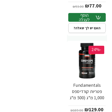
₪77.00
₪93.00
הוסף
לעגלה
האם יש לך שאלה?
-24%
Fundamentals
פטריות קורדיספס
1,000 מ“ג (500 מ“ג
לכמוסה) 60 כמוסות -
₪129.00
מבית Force Factor
₪169.00