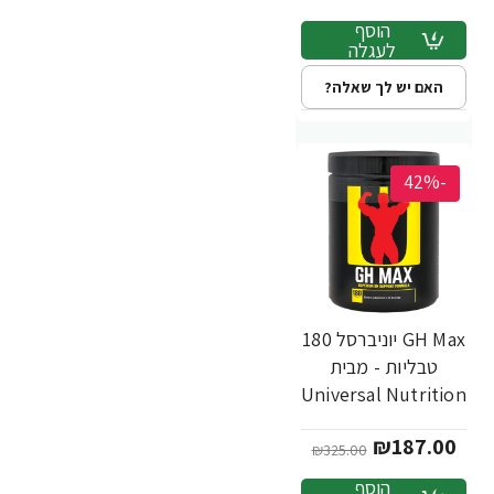
הוסף
לעגלה
האם יש לך שאלה?
-42%
GH Max יוניברסל 180
טבליות - מבית
Universal Nutrition
₪187.00
₪325.00
הוסף