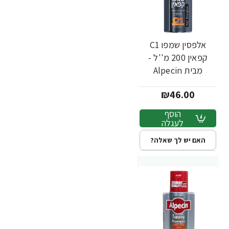
אלפסין שמפו C1
קפאין 200 מ''ל -
מבית Alpecin
₪46.00
הוסף
לעגלה
האם יש לך שאלה?