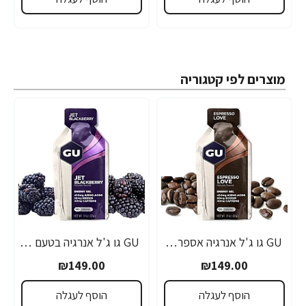
מוצרים לפי קטגוריה
GU גו ג'ל אנרגיה אספרסו 32 גרם - 24 יחידות
GU גו ג'ל אנרגיה בטעם פטל שחור 32 גרם - 24 יחידות
₪149.00
₪149.00
הוסף לעגלה
הוסף לעגלה