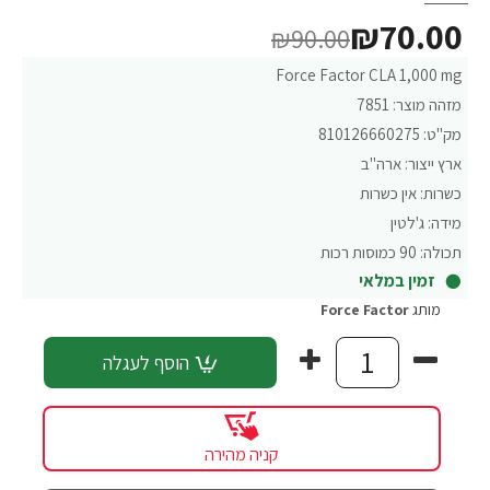
₪70.00
₪90.00
Force Factor CLA 1,000 mg
מזהה מוצר:
7851
מק"ט:
810126660275
ארץ ייצור:
ארה"ב
כשרות:
אין כשרות
מידה:
ג'לטין
תכולה:
90 כמוסות רכות
זמין במלאי
מותג
Force Factor‏
הוסף לעגלה
קניה מהירה