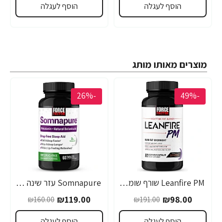
הוסף לעגלה
הוסף לעגלה
מוצרים מאותו מותג
-26%
-49%
Leanfire PM שורף שומנים ללילה 60 כמוסות צמחיות - מבית Force Factor
Somnapure עזר שינה טבעי 60 טבליות - מבית Force Factor
₪119.00
₪98.00
₪160.00
₪191.00
הוסף לעגלה
הוסף לעגלה