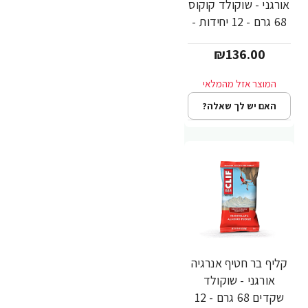
אורגני - שוקולד קוקוס
68 גרם - 12 יחידות -
מבית CLIF Bar
₪136.00
האם יש לך שאלה?
קליף בר חטיף אנרגיה
אורגני - שוקולד
שקדים 68 גרם - 12