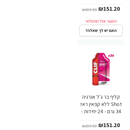
מבית CLIF Bar
₪151.20
₪189.00
האם יש לך שאלה?
קליף בר ג'ל אנרגיה
-20%
Shot ללא קפאין ראז
34 גרם - 24 יחידות -
מבית CLIF Bar
₪151.20
₪189.00