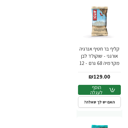
קליף בר חטיף אנרגיה
אורגני - שוקולד לבן
מקדמיה 68 גרם - 12
יחידות - מבית CLIF
₪129.00
Bar
הוסף
לעגלה
האם יש לך שאלה?