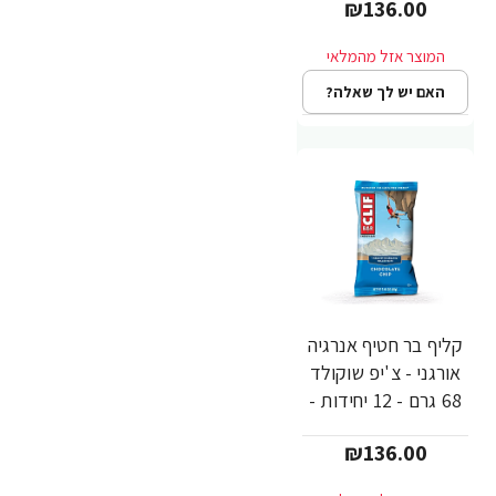
₪136.00
האם יש לך שאלה?
קליף בר חטיף אנרגיה
אורגני - צ'יפ שוקולד
68 גרם - 12 יחידות -
מבית CLIF Bar
₪136.00