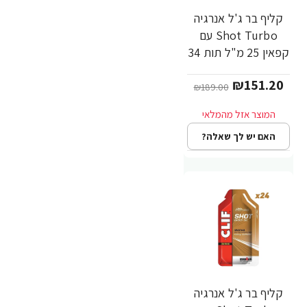
קליף בר ג'ל אנרגיה
-20%
Shot Turbo עם
קפאין 25 מ"ל תות 34
גרם - 24 יחידות -
₪151.20
מבית CLIF Bar
₪189.00
האם יש לך שאלה?
קליף בר ג'ל אנרגיה
-20%