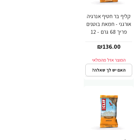
קליף בר חטיף אנרגיה
אורגני - חמאת בוטנים
פריך 68 גרם - 12
יחידות - מבית CLIF
₪136.00
Bar
האם יש לך שאלה?