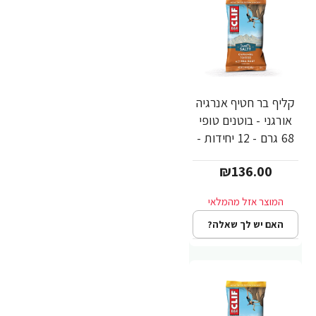
קליף בר חטיף אנרגיה
אורגני - בוטנים טופי
68 גרם - 12 יחידות -
מבית CLIF Bar
₪136.00
האם יש לך שאלה?