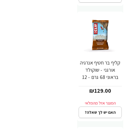
קליף בר חטיף אנרגיה
אורגני - שוקולד
בראוני 68 גרם - 12
יחידות - מבית CLIF
₪129.00
Bar
האם יש לך שאלה?