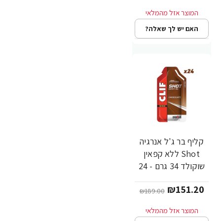
האם יש לך שאלה?
קליף בר ג'ל אנרגיה
-20%
Shot ללא קפאין
שוקולד 34 גרם - 24
יחידות - מבית CLIF
₪151.20
Bar
₪189.00