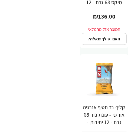
מיקס 68 גרם - 12
יחידות - מבית CLIF
₪136.00
Bar
האם יש לך שאלה?
קליף בר חטיף אנרגיה
אורגני - עוגת גזר 68
גרם - 12 יחידות -
מבית CLIF Bar