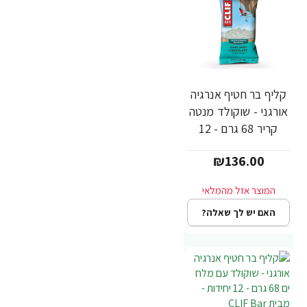
קליף בר חטיף אנרגיה
אורגני - שוקולד מנטה
קריר 68 גרם - 12
יחידות - מבית CLIF
₪136.00
Bar
האם יש לך שאלה?