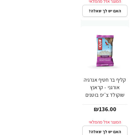
האם יש לך שאלה?
קליף בר חטיף אנרגיה
אורגני - קראנץ
שוקולד צ'יפ בוטנים
68 גרם - 12 יחידות -
₪136.00
מבית CLIF Bar
האם יש לך שאלה?