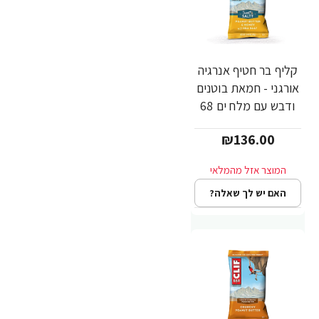
קליף בר חטיף אנרגיה
אורגני - חמאת בוטנים
ודבש עם מלח ים 68
גרם - 12 יחידות -
₪136.00
מבית CLIF Bar
האם יש לך שאלה?