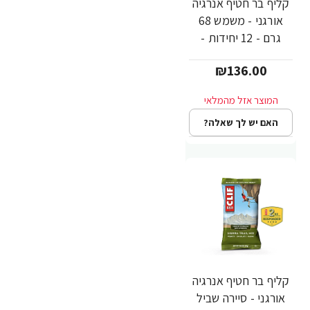
קליף בר חטיף אנרגיה
אורגני - משמש 68
גרם - 12 יחידות -
מבית CLIF Bar
₪136.00
האם יש לך שאלה?
קליף בר חטיף אנרגיה
אורגני - סיירה שביל