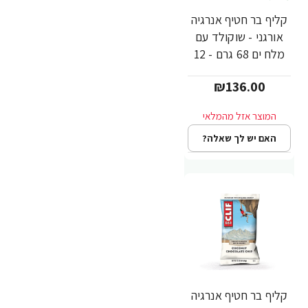
קליף בר חטיף אנרגיה
אורגני - שוקולד עם
מלח ים 68 גרם - 12
יחידות - מבית CLIF
₪136.00
Bar
האם יש לך שאלה?
קליף בר חטיף אנרגיה