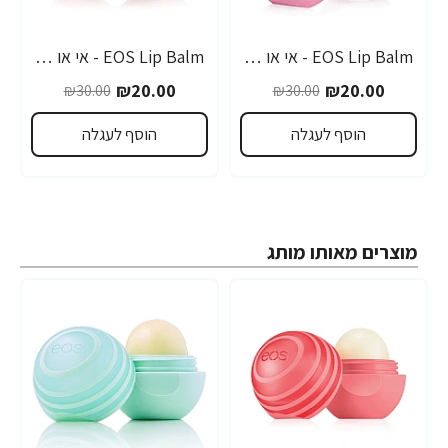
EOS Lip Balm - אי או אס שפתון לחות בטעם תות - בבית EOS
EOS Lip Balm - אי או אס שפתון לחות בטעם חלב קוקוס - בבית EOS
-33%
-33%
₪20.00
₪20.00
₪30.00
₪30.00
הוסף לעגלה
הוסף לעגלה
מוצרים מאותו מותג