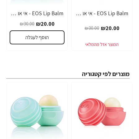
EOS Lip Balm - אי או אס SPF-30 שפתון לחות בטעם אשכוליות - בבית EOS
EOS Lip Balm - אי או אס SPF-30 שפתון לחות עם אלוורה - בבית EOS
-33%
-33%
₪20.00
₪30.00
₪20.00
₪30.00
הוסף לעגלה
מוצרים לפי קטגוריה