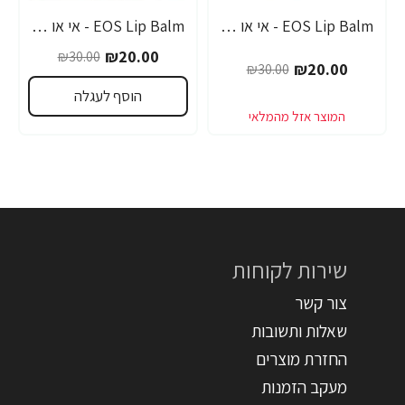
EOS Lip Balm - אי או אס SPF-30 שפתון לחות בטעם אשכוליות - בבית EOS
EOS Lip Balm - אי או אס SPF-30 שפתון לחות עם אלוורה - בבית EOS
-33%
-33%
₪20.00
₪30.00
₪20.00
₪30.00
הוסף לעגלה
שירות לקוחות
צור קשר
שאלות ותשובות
החזרת מוצרים
מעקב הזמנות