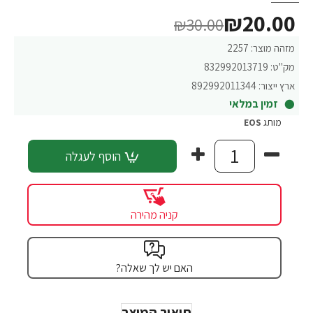
₪20.00
₪30.00
מזהה מוצר:
2257
מק"ט:
832992013719
ארץ ייצור:
892992011344
זמין במלאי
מותג
EOS
הוסף לעגלה
קניה מהירה
האם יש לך שאלה?
תיאור המוצר