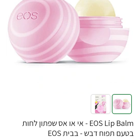
-33%
EOS Lip Balm - אי או אס שפתון לחות
בטעם תפוח דבש - בבית EOS