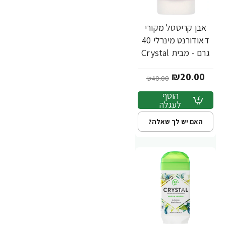
אבן קריסטל מקורי
-50%
דאודורנט מינרלי 40
גרם - מבית Crystal
Body
₪20.00
₪40.00
הוסף
לעגלה
האם יש לך שאלה?