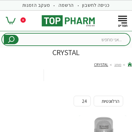
כניסה לחשבון
הרשמה
מעקב הזמנות
0
...אני
מחפש
CRYSTAL
מותג
CRYSTAL
hom