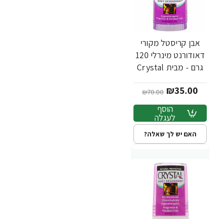
אבן קריסטל מקורי
-50%
דאודורנט מינרלי 120
גרם - מבית Crystal
Body
₪35.00
₪70.00
הוסף
לעגלה
האם יש לך שאלה?