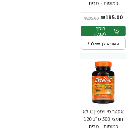
כמוסות - מבית
Ester-C
₪185.00
₪295.00
הוסף
לעגלה
האם יש לך שאלה?
אסטר סי ויטמין C לא
-29%
חומצי 500 מ"ג 120
כמוסות - מבית