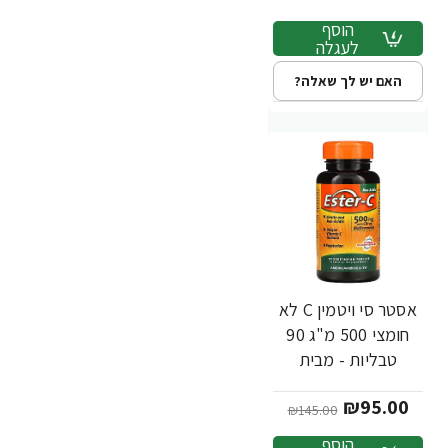
הוסף
לעגלה
האם יש לך שאלה?
אסטר סי ויטמין C לא
-34%
חומצי 500 מ"ג 90
טבליות - מבית
Ester-C
₪95.00
₪145.00
הוסף