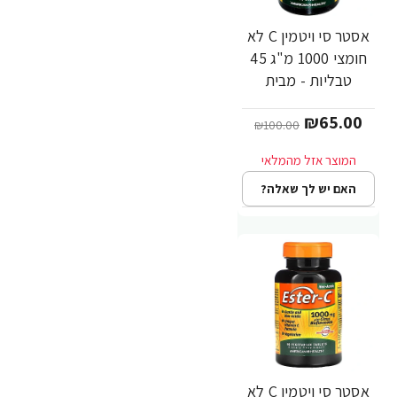
אסטר סי ויטמין C לא
-35%
חומצי 1000 מ"ג 45
טבליות - מבית
Ester-C
₪65.00
₪100.00
האם יש לך שאלה?
אסטר סי ויטמין C לא
-54%