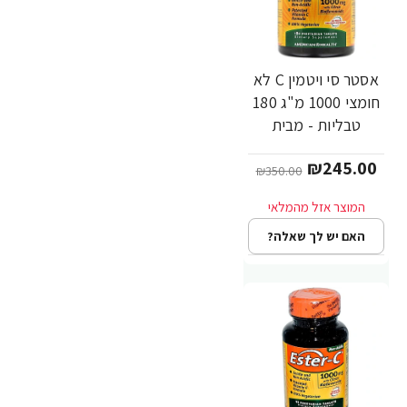
אסטר סי ויטמין C לא
-30%
חומצי 1000 מ"ג 180
טבליות - מבית
Ester-C
₪245.00
₪350.00
האם יש לך שאלה?