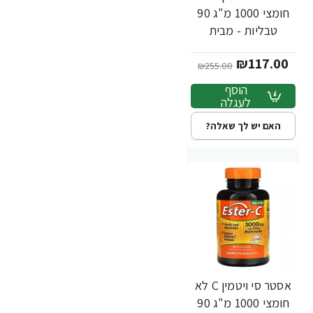
חומצי 1000 מ"ג 90
טבליות - מבית
Ester-C
₪117.00
₪255.00
הוסף
לעגלה
האם יש לך שאלה?
אסטר סי ויטמין C לא
-37%
חומצי 1000 מ"ג 90