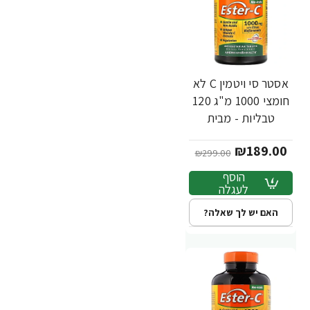
אסטר סי ויטמין C לא
-37%
חומצי 1000 מ"ג 120
טבליות - מבית
Ester-C
₪189.00
₪299.00
הוסף
לעגלה
האם יש לך שאלה?