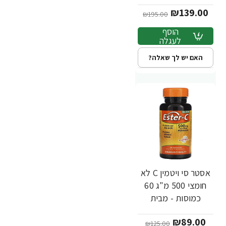
Ester-C
₪139.00
₪195.00
הוסף
לעגלה
האם יש לך שאלה?
אסטר סי ויטמין C לא
-29%
חומצי 500 מ"ג 60
כמוסות - מבית
Ester-C
₪89.00
₪125.00