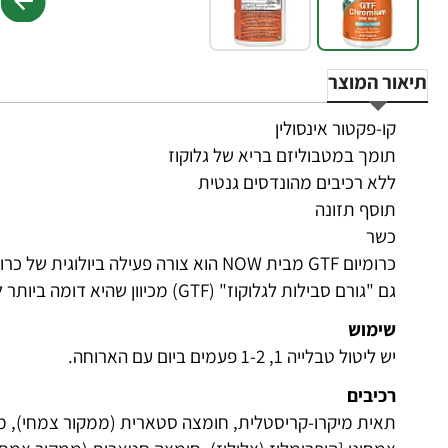
תיאור המוצר
קו-פקטור אינסולין
תומך במטבוליזם בריא של גלוקוז
ללא רכיבים מהונדסים גנטית
תוסף תזונה
כשר
כרומיום GTF מבית NOW הוא צורה פעילה ביו
גם "גורם סבילות לגלוקוז" (GTF) מכיוון שהיא דומה ביותר לצורה שבודדה במקור ממקור מזון.
שימוש
יש ליטול טבלייה 1, 1-2 פעמים ביום עם הארוחה.
רכיבים
תאית מיקרו-קריסטלית, חומצה סטארית (ממקור צמחי), מלט