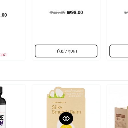
₪98.00
₪126.00
₪
.00
הוסף לעגלה