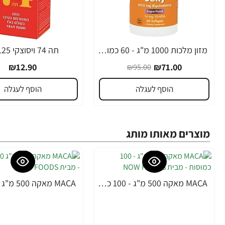
מזון מלכות 1000 מ"ג - 60 כמוסות רכות מבית NOW FOODS
תה 74 ויסוצקי 125 גרם
-25%
₪12.90
₪71.00
₪95.00
הוסף לעגלה
הוסף לעגלה
מוצרים מאותו מותג
MACA מאקה 500 מ"ג - 100 כמוסות - מבית NOW FOODS
-31%
-32%