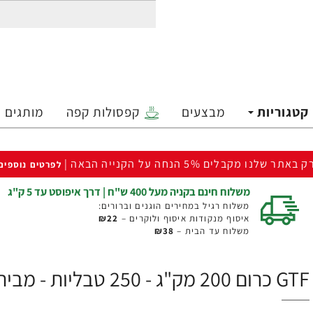
קטגוריות
מבצעים
קפסולות קפה
מותגים
ק באתר שלנו מקבלים 5% הנחה על הקנייה הבאה |
לפרטים נוספים
משלוח חינם בקניה מעל 400 ש"ח | דרך איפוסט עד 5 ק"ג
משלוח רגיל במחירים הוגנים וברורים:
איסוף מנקודות איסוף ולוקרים –
₪22
משלוח עד הבית –
₪38
GTF כרום 200 מק"ג - 250 טבליות - מבית NOW FOODS