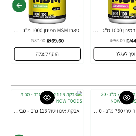
גיארו MSM המינון 1000 מ"ג - 100 כמוסות - מבית Jarrow Formulas
גיארו MSM המינון 1000 מ"ג - 200 כמוסות - מבית Jarrow Formulas
-20%
₪69.60
₪44
₪87.00
₪56.00
וסף לעגלה
הוסף לעגלה
MACA מאקה טרי 750 מ"ג - 30 כמוסות מבית NOW FOODS
אבקת אינוזיטול 113 גרם - מבית NOW FOODS
-24%