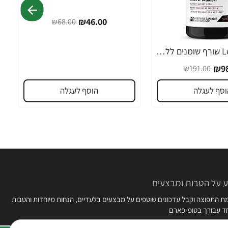
₪46.00
₪68.00
Leanfire PM שורף שומנים ללילה 60 כמוסות צמחיות - מבית Force Factor
₪98
₪191.00
וסף לעגלה
הוסף לעגלה
 על הטבות ומבצעים
 התפוצה וקבל עדכונים שוטפים על מבצעים בלעדיים, הנחות מיוחדות והטבות
חד עבורך בטופ-פארם