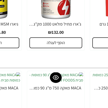
ג’ארו מתיל פולאט 1000 מק"ג חזק במיוחד - 100 כמוסות - מבית Jarrow Formulas
-20%
.80
₪132.00
הוסף לעגלה
ה
MACA מאקה 500 מ"ג 250 כמוסות - מבית NOW FOODS
MACA מאקה 750 מ"ג 90 כמוסות - מבית NOW FOODS
-36%
-22%