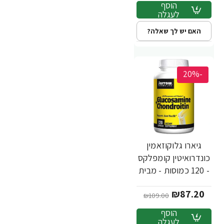
הוסף
לעגלה
האם יש לך שאלה?
-20%
גיארו גלוקוזאמין
כונדרואיטין קומפלקס
- 120 כמוסות - מבית
Jarrow Formulas
₪87.20
₪109.00
הוסף
לעגלה