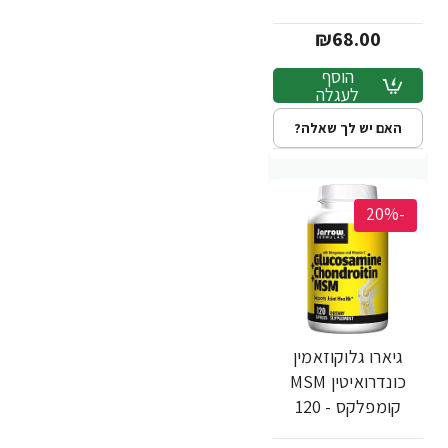
₪68.00
הוסף
לעגלה
האם יש לך שאלה?
-20%
גיארו גלוקוזאמין
כונדרואיטין MSM
קומפלקס - 120
כמוסות - מבית