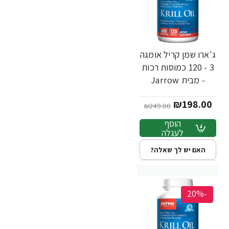
ג'ארו שמן קריל אומגה
3 - 120 כמוסות רכות
- מבית Jarrow
Formulas
₪198.00
₪249.00
הוסף
לעגלה
האם יש לך שאלה?
-20%