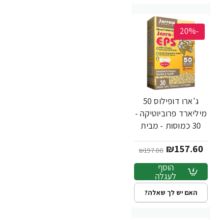
-20%
ג'ארו דופילוס 50
מיליארד פרוביוטיקה -
30 כמוסות - מבית
Jarrow Formulas
₪157.60
₪197.00
הוסף
לעגלה
האם יש לך שאלה?