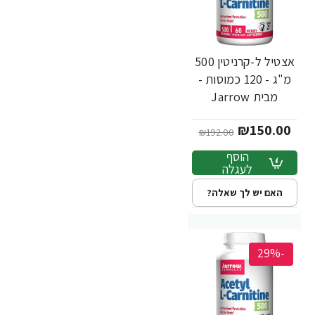
אצטיל ל-קרניטין 500
מ"ג - 120 כמוסות -
מבית Jarrow
Formulas
₪150.00
₪192.00
הוסף
לעגלה
האם יש לך שאלה?
-29%