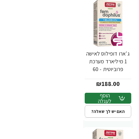
ג'ארו דופילוס לאישה
1 מיליארד מערכת
פרוביוטית - 60
כמוסות - מבית
₪188.00
Jarrow Formulas
הוסף
לעגלה
האם יש לך שאלה?