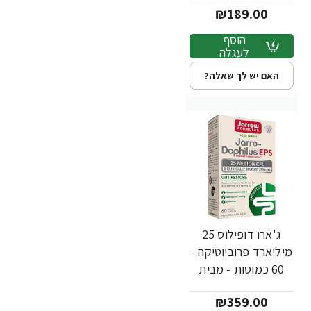
₪189.00
הוסף
לעגלה
האם יש לך שאלה?
ג'ארו דופילוס 25
מיליארד פרוביוטיקה -
60 כמוסות - מבית
Jarrow Formulas
₪359.00