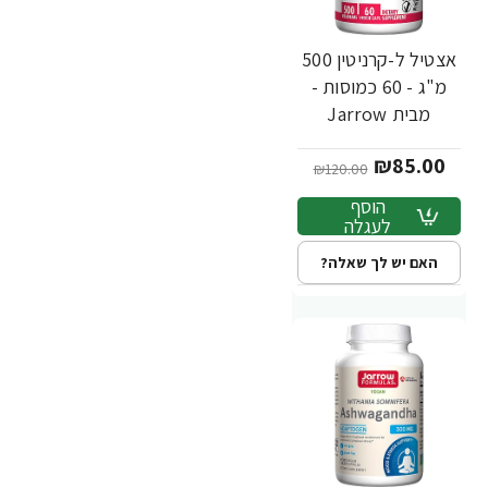
אצטיל ל-קרניטין 500
מ"ג - 60 כמוסות -
מבית Jarrow
Formulas
₪85.00
₪120.00
הוסף
לעגלה
האם יש לך שאלה?