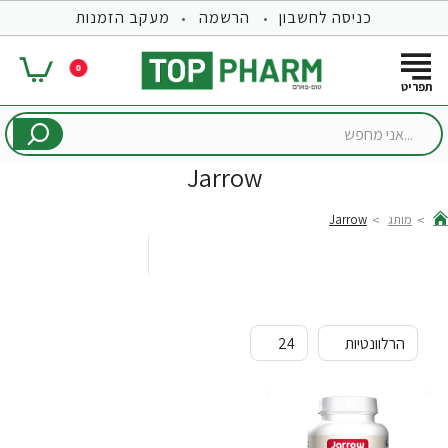
כניסה לחשבון
הרשמה
מעקב הזמנות
0
...אני
מחפש
Jarrow
מותג
Jarrow
hom