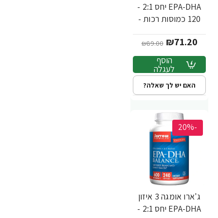
EPA-DHA יחס 2:1 -
120 כמוסות רכות -
מבית Jarrow
₪71.20
Formulas
₪89.00
הוסף
לעגלה
האם יש לך שאלה?
-20%
ג'ארו אומגה 3 איזון
EPA-DHA יחס 2:1 -