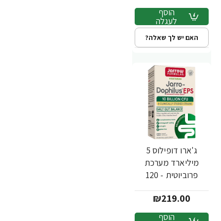
הוסף
לעגלה
האם יש לך שאלה?
ג'ארו דופילוס 5
מיליארד מערכת
פרוביוטית - 120
כמוסות - מבית
₪219.00
Jarrow Formulas
הוסף