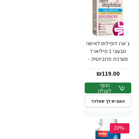
ג'ארו דופילוס לאישה
טבעוני 1 מיליארד
מערכת פרוביוטית -
30 כמוסות - מבית
₪119.00
Jarrow Formulas
הוסף
לעגלה
האם יש לך שאלה?
-20%