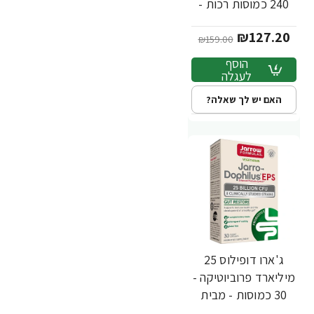
240 כמוסות רכות -
מבית Jarrow
₪127.20
Formulas
₪159.00
הוסף
לעגלה
האם יש לך שאלה?
ג'ארו דופילוס 25
מיליארד פרוביוטיקה -
30 כמוסות - מבית
Jarrow Formulas