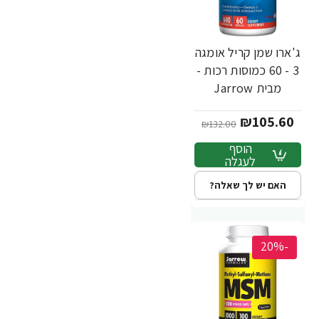
ג'ארו שמן קריל אומגה
3 - 60 כמוסות רכות -
מבית Jarrow
Formulas
₪105.60
₪132.00
הוסף
לעגלה
האם יש לך שאלה?
-20%