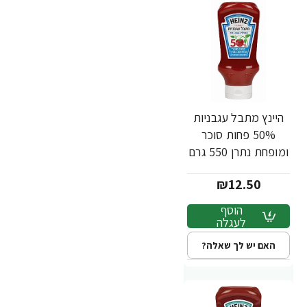
היינץ מתבל עגבניות
50% פחות סוכר
ומופחת נתרן 550 גרם
- מבית Heinz
₪12.50
הוסף
לעגלה
האם יש לך שאלה?