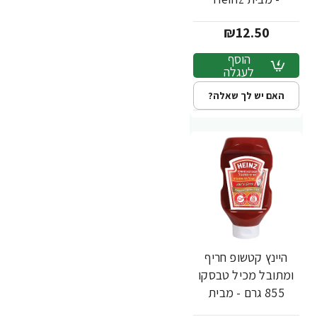
₪12.50
הוסף
לעגלה
האם יש לך שאלה?
היינץ קטשופ חריף
ומתובל מכיל טבסקו
855 גרם - מבית
Heinz