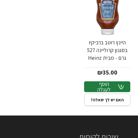
היינץ רוטב ברביקיו
בסגנון קרוליינה 527
גרם - מבית Heinz
₪35.00
הוסף
לעגלה
האם יש לך שאלה?
שירות לקוחות