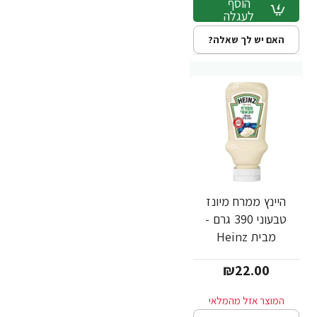
הוסף
לעגלה
האם יש לך שאלה?
היינץ ממרח מיונז
טבעוני 390 גרם -
מבית Heinz
₪22.00