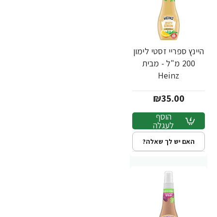
היינץ ספריי זסטי לימון
200 מ"ל - מבית
Heinz
₪35.00
הוסף
לעגלה
האם יש לך שאלה?