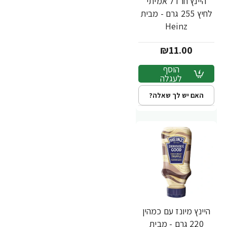
היינץ חרדל אמיתי
לחיץ 255 גרם - מבית
Heinz
₪11.00
הוסף
לעגלה
האם יש לך שאלה?
היינץ מיונז עם כמהין
220 גרם - מבית