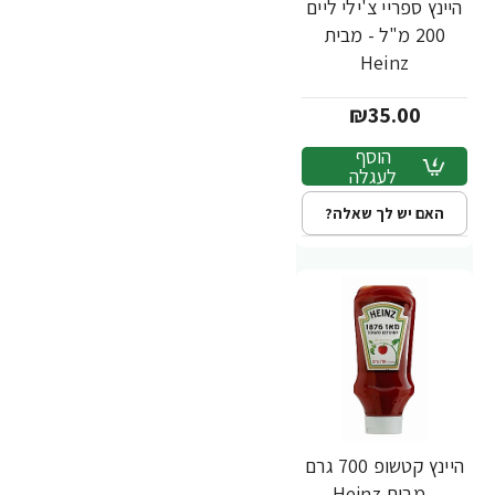
היינץ ספריי צ'ילי ליים
200 מ"ל - מבית
Heinz
₪35.00
הוסף
לעגלה
האם יש לך שאלה?
היינץ קטשופ 700 גרם
- מבית Heinz