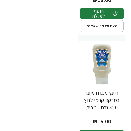
₪16.00
הוסף
לעגלה
האם יש לך שאלה?
היינץ ממרח מיונז
במרקם קרמי לחיץ
420 גרם - מבית
Heinz
₪16.00