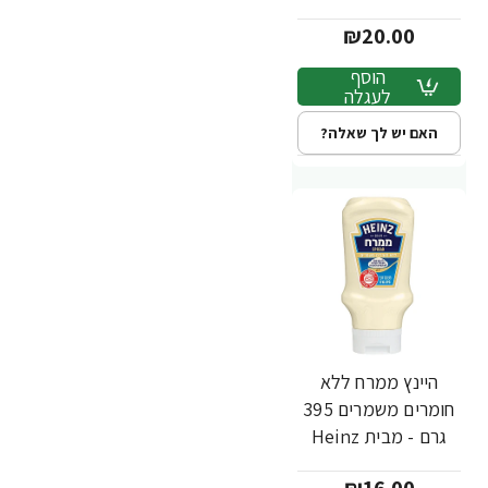
Heinz
₪20.00
הוסף
לעגלה
האם יש לך שאלה?
היינץ ממרח ללא
חומרים משמרים 395
גרם - מבית Heinz