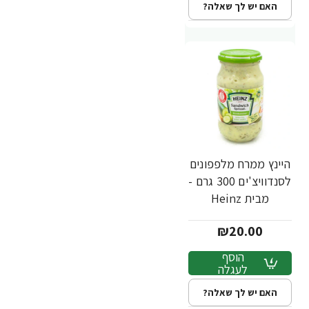
האם יש לך שאלה?
היינץ ממרח מלפפונים
לסנדוויצ'ים 300 גרם -
מבית Heinz
₪20.00
הוסף
לעגלה
האם יש לך שאלה?