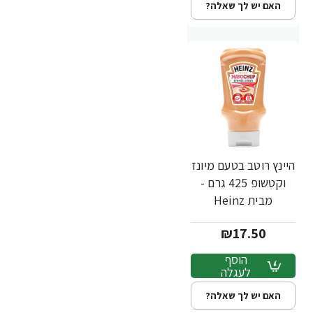
האם יש לך שאלה?
היינץ רוטב בטעם מיונז
וקטשופ 425 גרם -
מבית Heinz
₪17.50
הוסף
לעגלה
האם יש לך שאלה?