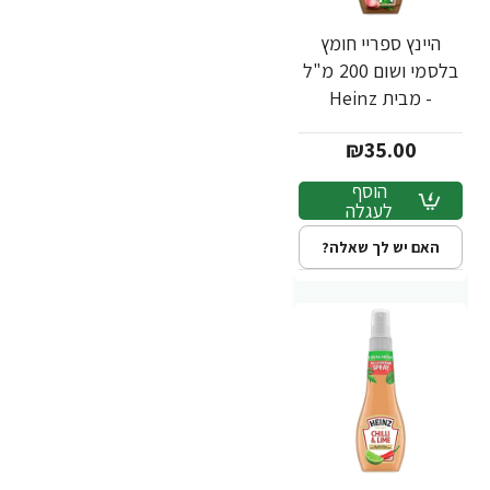
היינץ ספריי חומץ
בלסמי ושום 200 מ"ל
- מבית Heinz
₪35.00
הוסף
לעגלה
האם יש לך שאלה?