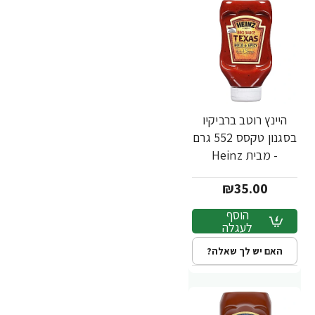
היינץ רוטב ברביקיו
בסגנון טקסס 552 גרם
- מבית Heinz
₪35.00
הוסף
לעגלה
האם יש לך שאלה?