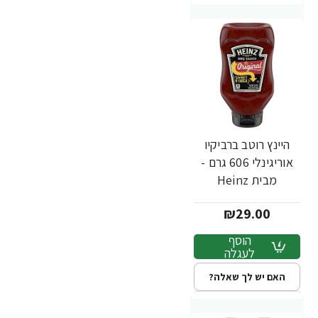
היינץ רוטב ברביקיו
אוריגינלי 606 גרם -
מבית Heinz
₪29.00
הוסף
לעגלה
האם יש לך שאלה?