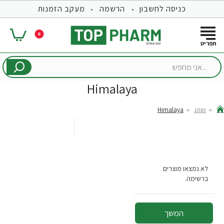
כניסה לחשבון
הרשמה
מעקב הזמנות
0
...אני
מחפש
Himalaya
מותג
Himalaya
hom
לא נמצאו מוצרים
ברשימה.
המשך