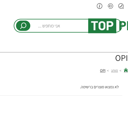
אני
מחפש
...
OPI
מותג
OPI
hom
לא נמצאו מוצרים ברשימה.