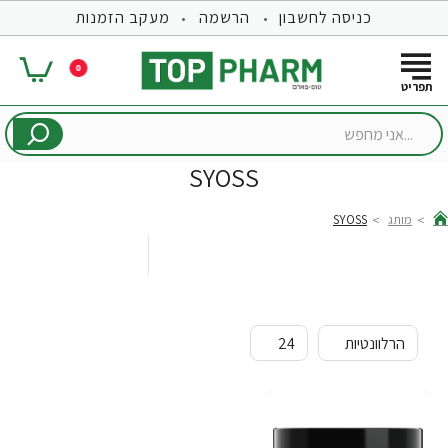
כניסה לחשבון
הרשמה
מעקב הזמנות
0
...אני
מחפש
SYOSS
מותג
SYOSS
hom