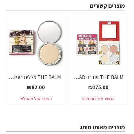
מוצרים קשורים
THE BALM פודרה THE LOU MANIZER`SQUAD
THE BALM צללית Mary-Lou Manizer
₪82.00
₪175.00
מוצרים מאותו מותג