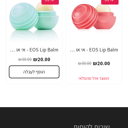
EOS Lip Balm - אי או אס SPF-30 שפתון לחות בטעם אשכוליות - בבית EOS
EOS Lip Balm - אי או אס SPF-30 שפתון לחות עם אלוורה - בבית EOS
₪20.00
₪30.00
₪20.00
₪30.00
הוסף לעגלה
שירות לקוחות