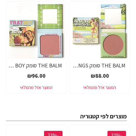
THE BALM סומק BALM SPRINGS
THE BALM סומק FRAT BOY
₪96.00
₪88.00
מוצרים לפי קטגוריה
-33%
-33%