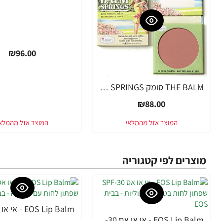
₪96.00
THE BALM סומק BALM SPRINGS
₪88.00
מוצרים לפי קטגוריה
-33%
EOS Lip Balm - אי או אס SPF-30 שפתון לחות בטעם אשכוליות - בבית EOS