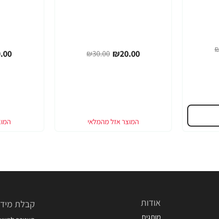
₪
.00
₪20.00
₪30.00
אודות
קבלת מידע
מותגים