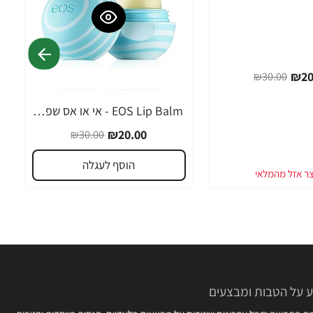
₪20
₪30.00
EOS Lip Balm - אי או אס שפתון לחות בטעם וניל מנטה - בבית EOS
-33%
₪20.00
₪30.00
הוסף לעגלה
 על הטבות ומבצעים