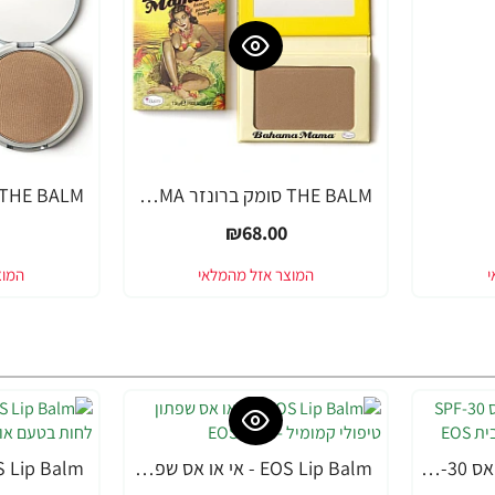
THE BALM סומק ברונזר BAHAMA MAMA
₪68.00
EOS Lip Balm - אי או אס SPF-30 שפתון לחות עם אלוורה - בבית EOS
EOS Lip Balm - אי או אס שפתון טיפולי קמומיל - בבית EOS
-33%
-33%