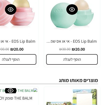
EOS Lip Balm - אי או אס שפתון לחות בטעם מנטה מתוקה - בבית EOS
-33%
-33%
₪20.00
₪20.00
30.00
₪30.00
הוסף לעגלה
הוסף לעגלה
מוצרים מאותו מותג
THE BALM סומק FRAT BOY