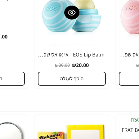
.00
EOS Lip Balm - אי או אס שפתון לחות בטעם חלב קוקוס - בבית EOS
EOS Lip Balm - אי או אס שפתון לחות בטעם וניל מנטה - בבית EOS
-33%
₪20.00
₪30.00
₪
הוסף לעגלה
ה