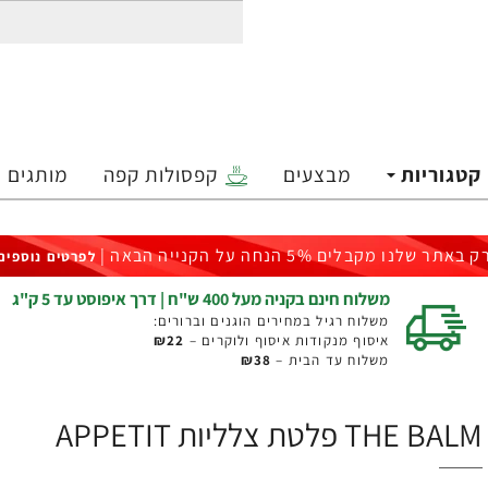
קטגוריות
מבצעים
קפסולות קפה
מותגים
ק באתר שלנו מקבלים 5% הנחה על הקנייה הבאה |
לפרטים נוספים
משלוח חינם בקניה מעל 400 ש"ח | דרך איפוסט עד 5 ק"ג
משלוח רגיל במחירים הוגנים וברורים:
איסוף מנקודות איסוף ולוקרים –
₪22
משלוח עד הבית –
₪38
THE BALM פלטת צלליות APPETIT