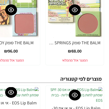
THE BALM סומק BALM SPRINGS
THE BALM סומק FRAT BOY
₪96.00
₪88.00
מוצרים לפי קטגוריה
-33%
EOS Lip Balm - אי או אס SPF-30 שפתון לחות בטעם אשכוליות - בבית EOS