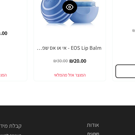
₪
.00
EOS Lip Balm - אי או אס שפתון טיפולי קמומיל - בבית EOS
-33%
₪20.00
₪30.00
אודות
קבלת מידע
מותגים