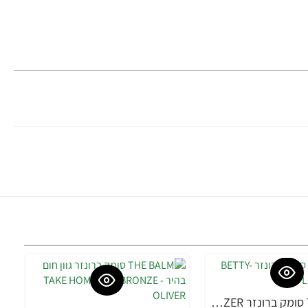
THE BALM סומק ברונזר BETTY-LOU MANIZER