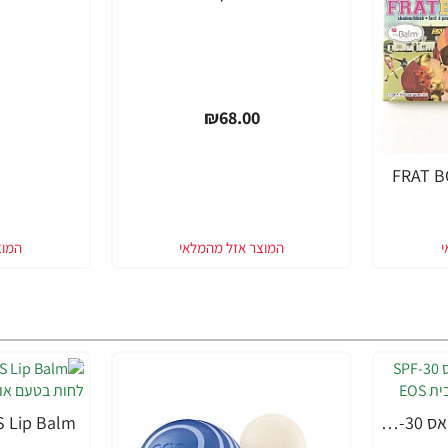
₪68.00
EOS Lip Balm - אי או אס SPF-30 שפתון לחות עם אלוורה - בבית EOS
-33%