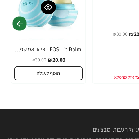
₪20
₪30.00
EOS Lip Balm - אי או אס שפתון לחות בטעם וניל מנטה - בבית EOS
-33%
₪20.00
₪30.00
הוסף לעגלה
 על הטבות ומבצעים