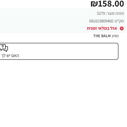
₪158.00
מזהה מוצר:
5279
מק"ט:
681619809460
אזל במלאי זמנית
מותג
THE BALM
האם יש לך 