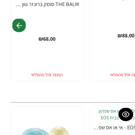
THE BALM סומק ברונזר גוון חום בהיר TAKE HOME THE BRONZE - OLIVER
₪88.00
₪68.00
EOS Lip Balm - אי או אס שפתון לחות בטעם אוכמניות - בבית EOS