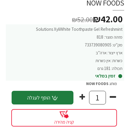
NOW FOODS
₪42.00
₪52.00
Solutions XyliWhite Toothpaste Gel Refreshmint
מזהה מוצר:
818
מק"ט:
733739080905
ארץ ייצור:
ארה"ב
כשרות:
אין כשרות
תכולה:
181 גרם
זמין במלאי
מותג
NOW FOODS
הוסף לעגלה
קניה מהירה