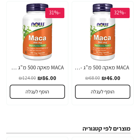
-31%
-32%
MACA מאקה 500 מ"ג - 100 כמוסות - מבית NOW FOODS
MACA מאקה 500 מ"ג 250 כמוסות - מבית NOW FOODS
₪86.00
₪46.00
₪124.00
₪68.00
הוסף לעגלה
הוסף לעגלה
מוצרים לפי קטגוריה