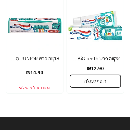
אקווה פרש BiG teeth משחת שיניים לילדים לגילאי 6-8 שנים - 50 מ"ל
אקווה פרש JUNIOR משחת שיניים לילדים +6 - 50 מ"ל
₪12.90
₪14.90
הוסף לעגלה