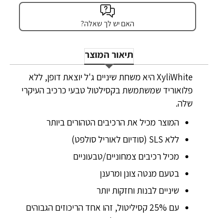
האם יש לך שאלה?
תיאור המוצר
XyliWhite היא משחת שיניים ג'ל יוצאת דופן, ללא
פלואוריד שמשתמשת בקסילטול טבעי כרכיב העיקרי
שלה.
המוצר מכיל את הרכיבים הטהורים ביותר
ללא SLS (סודיום לאוריל סולפט)
מכיל רכיבים צמחוניים/טבעוניים
בטעם מנטה צונן ומרענן
שיניים לבנות וחזקות יותר
עם 25% קסיליטול, זהו אחד הריכוזים הגבוהים