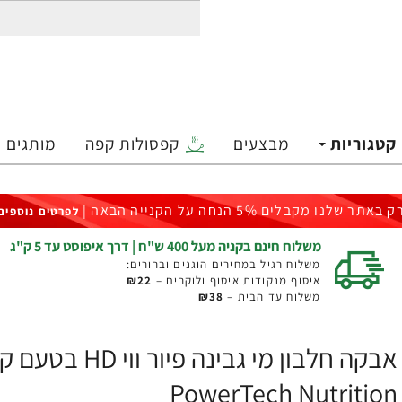
קטגוריות
מבצעים
קפסולות קפה
מותגים
ק באתר שלנו מקבלים 5% הנחה על הקנייה הבאה |
לפרטים נוספים
משלוח חינם בקניה מעל 400 ש"ח | דרך איפוסט עד 5 ק"ג
משלוח רגיל במחירים הוגנים וברורים:
איסוף מנקודות איסוף ולוקרים –
₪22
משלוח עד הבית –
₪38
PowerTech Nutrition