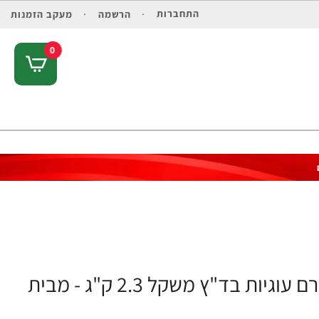
התחברות
הרשמה
מעקב הזמנות
0
אבקה חלבון מי גבינה פיור ווי HD בטעם קרם עוגיות בד"ץ משקל 2.3 ק"ג - מבית