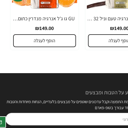
GU גו ג'ל אנרגיה טעם וניל 32 גרם - 24 יחידות
GU גו ג'ל אנרגיה מנדרין כתום 32 גרם - 24 יחידות
₪149.00
₪149.0
וסף לעגלה
הוסף לעגלה
 על הטבות ומבצעים
 התפוצה וקבל עדכונים שוטפים על מבצעים בלעדיים, הנחות מיוחדות והטבות
חד עבורך בטופ-פארם