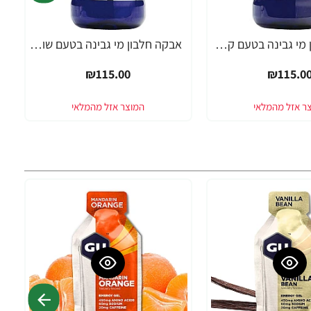
אבקה חלבון מי גבינה בטעם קרם עוגיות פאוורטק בד"ץ 700 גרם - מבית PowerTech Nutrition
אבקה חלבון מי גבינה בטעם שוקו פאוורטק בד"ץ 700 גרם - מבית PowerTech Nutrition
₪115.00
₪115.0