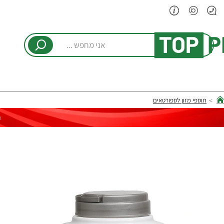
אני
מחפש
...
תוספי מזון לספורטאים
hom
ר