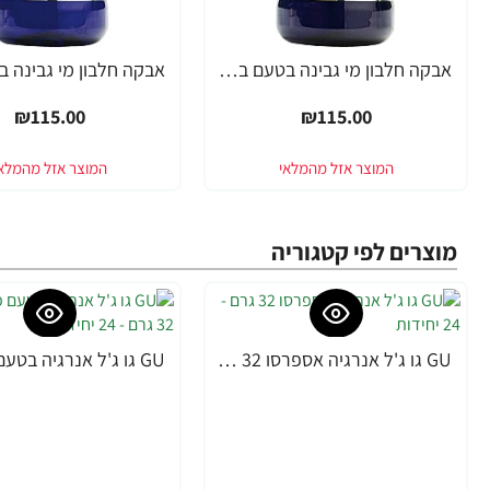
אבקה חלבון מי גבינה בטעם בננה פאוורטק בד"ץ 700 גרם - מבית PowerTech Nutrition
₪115.00
₪115.00
מוצרים לפי קטגוריה
GU גו ג'ל אנרגיה אספרסו 32 גרם - 24 יחידות