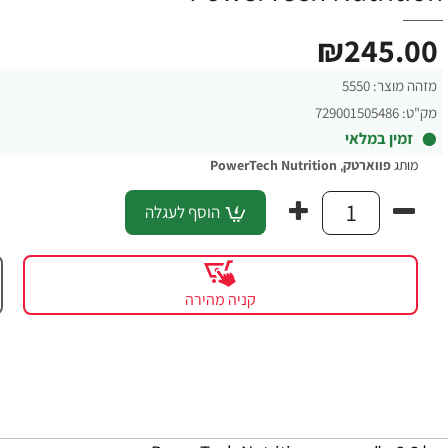
₪245.00
מזהה מוצר:
5550
מק"ט:
729001505486
זמין במלאי
מותג
פווארטק
,
PowerTech Nutrition
הוסף לעגלה
קניה מהירה