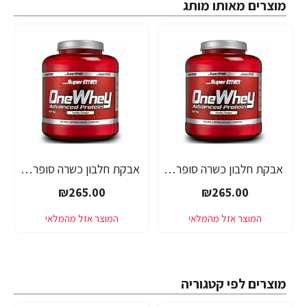
מוצרים מאותו מותג
אבקת חלבון כשרה סופר אפקט - טעם אלפחורס - SUPER EFFECT ONE WHEY - משקל 2.27 ק"ג - מבית SUPER EFFECT
אבקת חלבון כשרה סופר אפקט - טעם בננה - SUPER EFFECT ONE WHEY - משקל 2.27 ק"ג - מבית SUPER EFFECT
₪265.00
₪265.00
מוצרים לפי קטגוריה