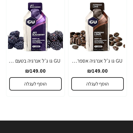
GU גו ג'ל אנרגיה אספרסו 32 גרם - 24 יחידות
GU גו ג'ל אנרגיה בטעם פטל שחור 32 גרם - 24 יחידות
₪149.00
₪149.00
הוסף לעגלה
הוסף לעגלה