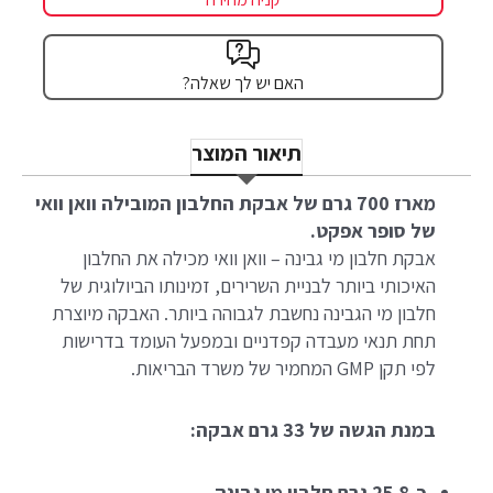
האם יש לך שאלה?
תיאור המוצר
מארז 700 גרם של אבקת החלבון המובילה וואן וואי
של סופר אפקט.
אבקת חלבון מי גבינה – וואן וואי מכילה את החלבון
האיכותי ביותר לבניית השרירים, זמינותו הביולוגית של
חלבון מי הגבינה נחשבת לגבוהה ביותר. האבקה מיוצרת
תחת תנאי מעבדה קפדניים ובמפעל העומד בדרישות
לפי תקן GMP המחמיר של משרד הבריאות.
במנת הגשה של 33 גרם אבקה:
כ-25.8 גרם חלבון מי גבינה