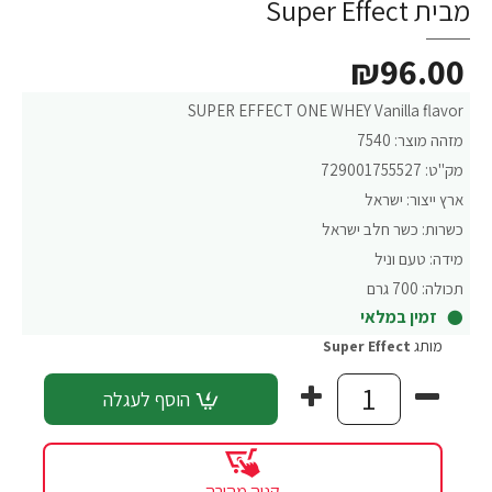
מבית Super Effect
₪96.00
SUPER EFFECT ONE WHEY Vanilla flavor
מזהה מוצר:
7540
מק"ט:
729001755527
ארץ ייצור:
ישראל
כשרות:
כשר חלב ישראל
מידה:
טעם וניל
תכולה:
700 גרם
זמין במלאי
מותג
Super Effect
הוסף לעגלה
קניה מהירה