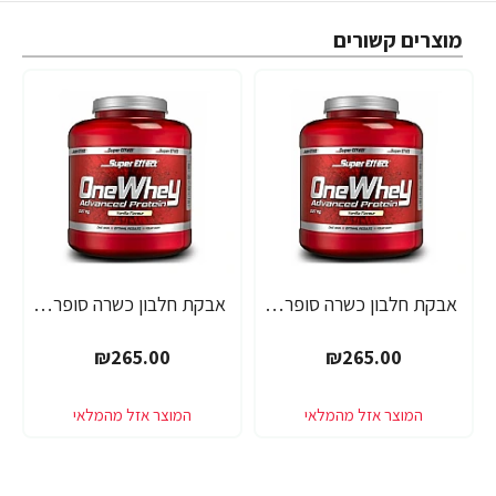
מוצרים קשורים
אבקת חלבון כשרה סופר אפקט - טעם אלפחורס - SUPER EFFECT ONE WHEY - משקל 2.27 ק"ג - מבית SUPER EFFECT
אבקת חלבון כשרה סופר אפקט - טעם עוגת תות - SUPER EFFECT ONE WHEY - משקל 2.27 ק"ג - מבית SUPER EFFECT
₪265.00
₪265.00