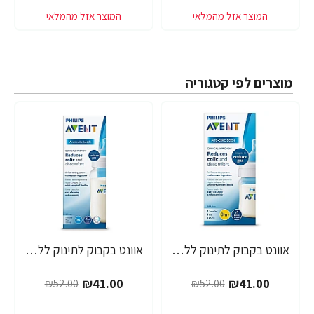
מוצרים לפי קטגוריה
אוונט בקבוק לתינוק ללא טבעת 125 מ"ל (0 חודש+) 1 יחידה - מבית Philips Avent
אוונט בקבוק לתינוק ללא טבעת 260 מ"ל (1 חודש+) 1 יחידה - מבית Philips Avent
-21%
-21%
₪41.00
₪41.00
₪52.00
₪52.00