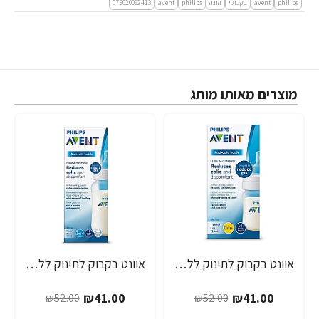
philips
avent
בקבוקי
הזנה
philips
avent
075020062413
מוצרים מאותו מותג
אוונט בקבוק לתינוק ללא טבעת 125 מ"ל (0 חודש+) 1 יחידה - מבית Philips Avent
אוונט בקבוק לתינוק ללא טבעת 260 מ"ל (1 חודש+) 1 יחידה - מבית Philips Avent
-21%
-21%
₪41.00
₪41.00
₪52.00
₪52.00