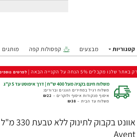
קטגוריות
מבצעים
קפסולות קפה
מותגים
ק באתר שלנו מקבלים 5% הנחה על הקנייה הבאה |
לפרטים נוספים
משלוח חינם בקניה מעל 400 ש"ח | דרך איפוסט עד 5 ק"ג
משלוח רגיל במחירים הוגנים וברורים:
איסוף מנקודות איסוף ולוקרים –
₪22
משלוח עד הבית –
₪38
Avent