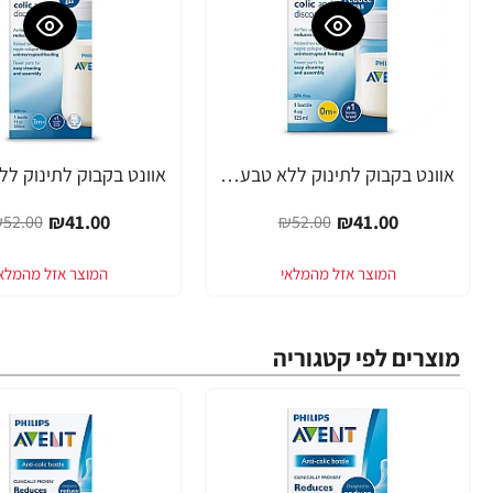
אוונט בקבוק לתינוק ללא טבעת 125 מ"ל (0 חודש+) 1 יחידה - מבית Philips Avent
-21%
-21%
₪41.00
₪41.00
52.00
₪52.00
מוצרים לפי קטגוריה