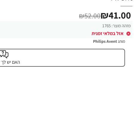
₪41.00
₪52.00
מזהה מוצר:
1765
אזל במלאי זמנית
מותג
Philips Avent
האם יש לך 