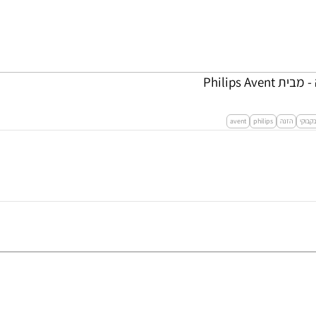
קבוקי
הזנה
philips
avent