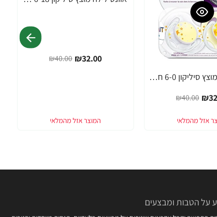
-20%
₪32.00
₪40.00
אוונט לילה מוצץ סיליקון 6-0 חודשים 2 יחידות - מבית Philips Avent
₪32
₪40.00
 על הטבות ומבצעים