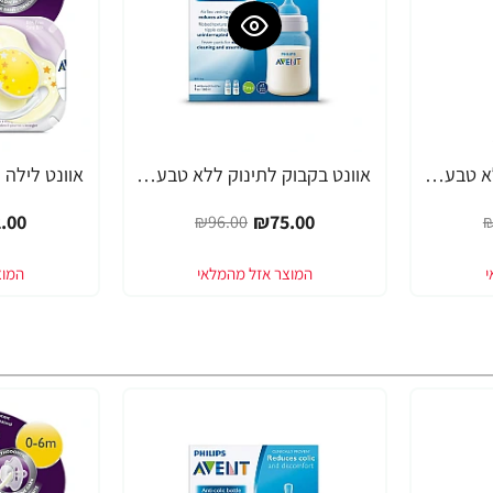
אוונט בקבוק לתינוק ללא טבעת 260 מ"ל (1 חודש+) 1 יחידה - מבית Philips Avent
אוונט בקבוק לתינוק ללא טבעת 260 מ"ל ליחידה (1 חודש+) 2 יחידות - מבית Philips Avent
-20%
-22%
.00
₪75.00
₪96.00
₪