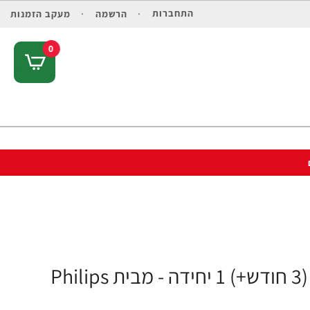
התחברות
הרשמה
מעקב הזמנות
0
אוונט בקבוק לתינוק ללא טבעת 330 מ"ל (3 חודש+) 1 יחידה - מבית Philips