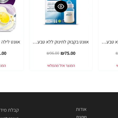
אוונט בקבוק לתינוק ללא טבעת 260 מ"ל (1 חודש+) 1 יחידה - מבית Philips Avent
אוונט בקבוק לתינוק ללא טבעת 260 מ"ל ליחידה (1 חודש+) 2 יחידות - מבית Philips Avent
-20%
-22%
.00
₪75.00
₪96.00
₪
אודות
קבלת מידע
מותגים