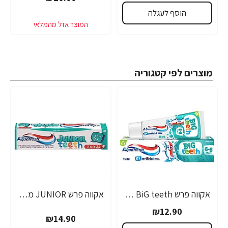
הוסף לעגלה
מוצרים לפי קטגוריה
אקווה פרש BiG teeth משחת שיניים לילדים לגילאי 6-8 שנים - 50 מ"ל
אקווה פרש JUNIOR משחת שיניים לילדים +6 - 50 מ"ל
₪12.90
₪14.90