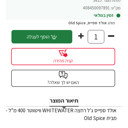
מזהה מוצר:
3825
מק"ט:
408450097891
זמין במלאי
מותג
אולד ספייס
,
Old Spice
הוסף לעגלה
קניה מהירה
האם יש לך שאלה?
תיאור המוצר
אולד ספייס ג'ל רחצה WHITEWATER וויטווטר 400 מ"ל -
מבית Old Spice