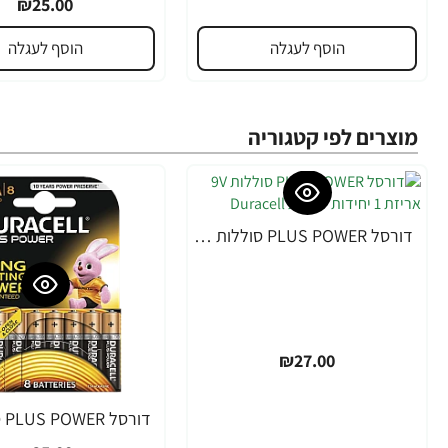
₪25.00
הוסף לעגלה
הוסף לעגלה
מוצרים לפי קטגוריה
דורסל PLUS POWER סוללות 9V אריזת 1 יחידות - מבית Duracell
₪27.00