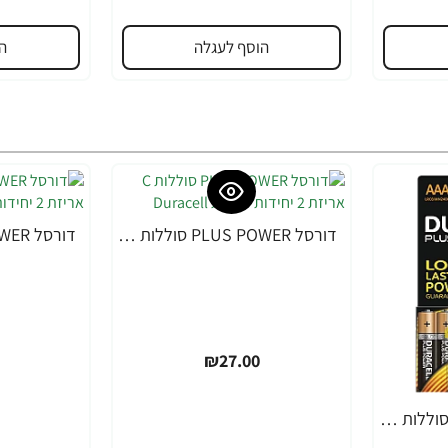
הוסף לעגלה
ה
דורסל PLUS POWER סוללות C אריזת 2 יחידות - מבית Duracell
₪27.00
דורסל PLUS POWER סוללות AAA אריזת 8 יחידות - מבית Duracell