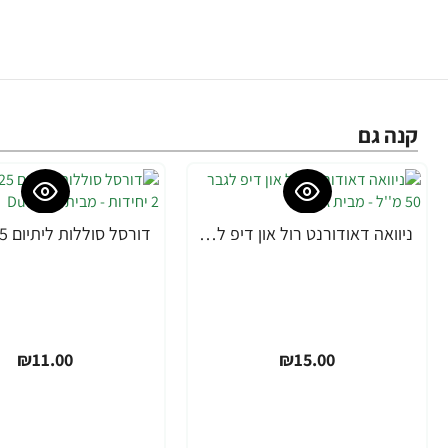
קנה גם
ניוואה דאודורנט רול און דיפ לגבר 50 מ''ל - מבית NIVEA
₪11.00
₪15.00