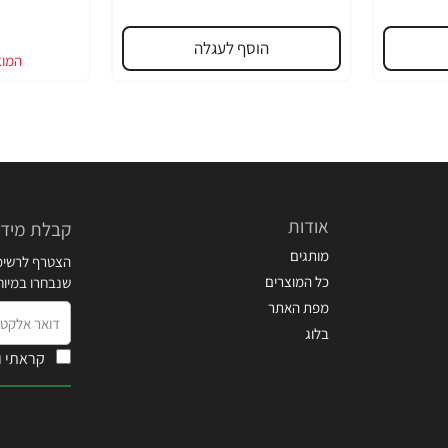
הוסף לעגלה
אודות
קבלת מידע
מותגים
הצטרף לרשימת
כל המוצרים
שנבחרו במיו
מפת האתר
דואר
בלוג
אלקטרוני
קראתי ו