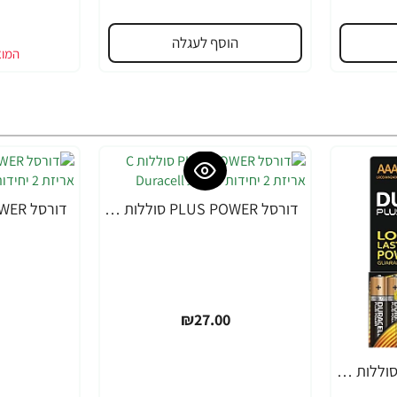
הוסף לעגלה
דורסל PLUS POWER סוללות C אריזת 2 יחידות - מבית Duracell
₪27.00
דורסל PLUS POWER סוללות AAA אריזת 8 יחידות - מבית Duracell