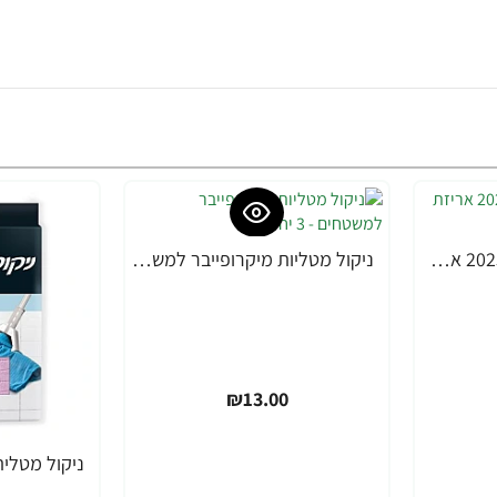
דורסל סוללות ליתיום 2025 אריזת 2 יחידות - מבית Duracell
ניקול מטליות מיקרופייבר למשטחים - 3 יחידות
₪13.00