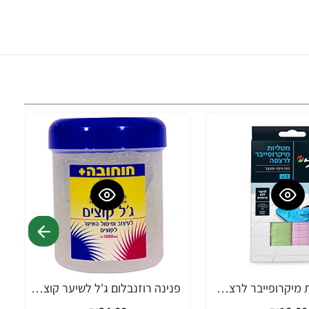
ניקול מטלית מיקרופייבר לרצפה - 2 יחידות
פנינה רוזנבלום ג'ל לשיער קוצים חוחובה - 1 ק"ג