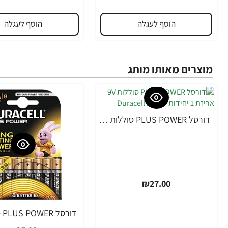
הוסף לעגלה
הוסף לעגלה
מוצרים מאותו מותג
דורסל PLUS POWER סוללות 9V אריזת 1 יחידות - מבית Duracell
₪27.00