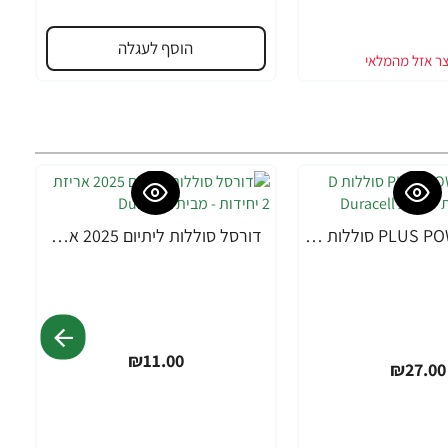
הוסף לעגלה
דורסל PLUS POWER סוללות D אריזת 2 יחידות - מבית Duracell
דורסל סוללות ליתיום 2025 אריזת 2 יחידות - מבית Duracell
₪11.00
₪27.00