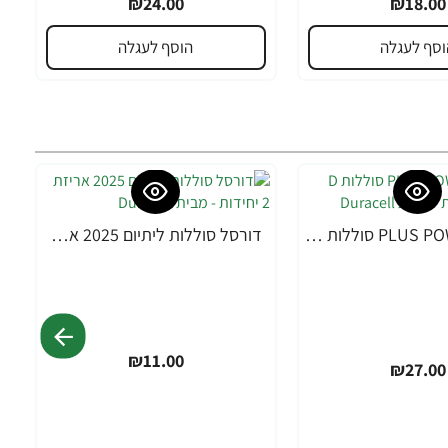
₪24.00
₪18.00
וסף לעגלה
הוסף לעגלה
דורסל PLUS POWER סוללות D אריזת 2 יחידות - מבית Duracell
דורסל סוללות ליתיום 2025 אריזת 2 יחידות - מבית Duracell
₪11.00
₪27.00