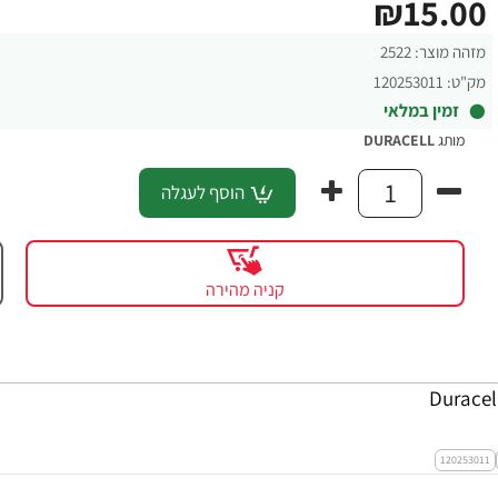
₪15.00
מזהה מוצר:
2522
מק"ט:
120253011
זמין במלאי
מותג
DURACELL
הוסף לעגלה
קניה מהירה
120253011