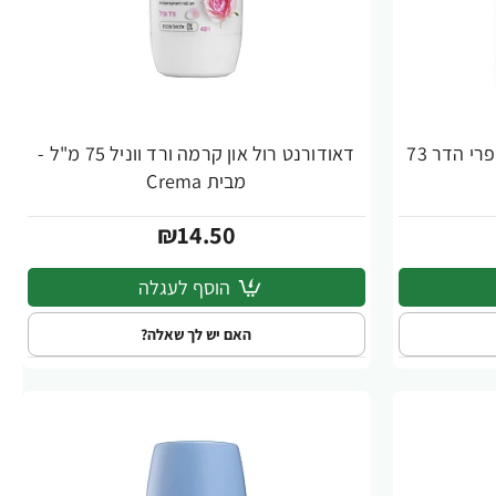
דאודורנט עם חמאת שיאה ריח פרי הדר 73
דאודורנט רול און קרמה ורד ווניל 75 מ"ל -
מבית Crema
₪14.50
הוסף לעגלה
האם יש לך שאלה?