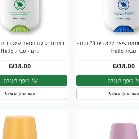
דאודורנט עם חמאת שיאה ללא ריח 73 גרם -
מבית Hello
גרם - מבית Hello
₪38.00
₪38.00
הוסף לעגלה
הוסף לעגלה
אם יש לך שאלה?
האם יש לך שאלה?