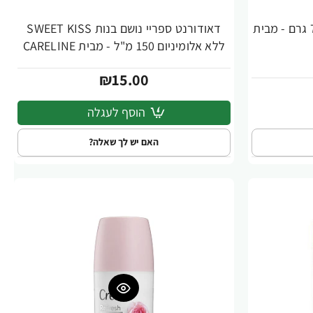
דאודורנט סטיק קרמה מאסק 70 גרם - מבית
דאודורנט ספריי נושם בנות SWEET KISS
ללא אלומיניום 150 מ"ל - מבית CARELINE
₪15.00
הוסף לעגלה
האם יש לך שאלה?