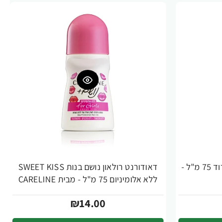
דאודורנט רולאון נושם אקטיב ורוד 75 מ"ל -
דאודורנט רולאון נושם בנות SWEET KISS
ללא אלומיניום 75 מ"ל - מבית CARELINE
₪14.00