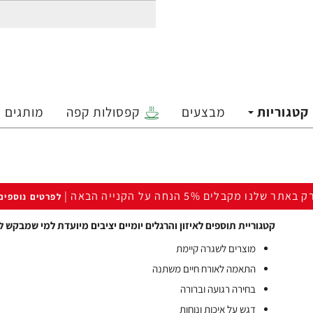
קטגוריות
מבצעים
קפסולות קפה
מותגים
ק באתר שלנו מקבלים 5% הנחה על הקנייה הבאה |
לפרטים נוספים
קטגוריית תוספים לאיזון והרגלים יומיים יציבים מיועדת למי שמבקש 
מוצרים לשגרה קיימת
התאמה לאורח חיים משתנה
בחירה רגועה וברורה
דגש על איכות ונוחות