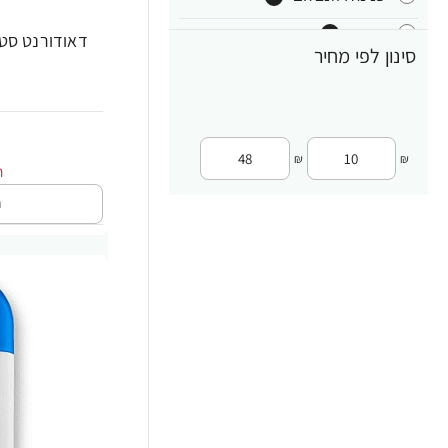
קרמה
12
סינון לפי מחיר
₪
₪
ה