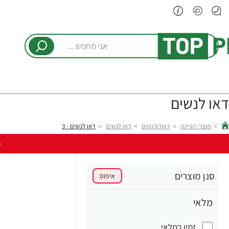
אני
מחפש
...
דאו לנשים
מוצרי הגיינה
דאודורנטים
דאו לנשים
דאו לנשים - 3
hom
ר
סנן מוצרים
איפוס
מלאי
זמין במלאי