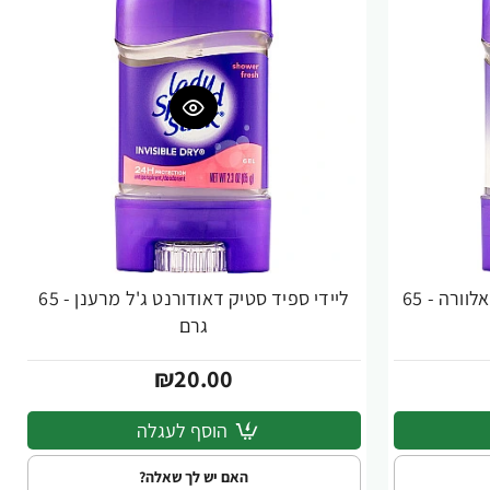
ליידי ספיד סטיק דאודורנט ג'ל אלוורה - 65
ליידי ספיד סטיק דאודורנט ג'ל מרענן - 65
גרם
₪20.00
הוסף לעגלה
האם יש לך שאלה?