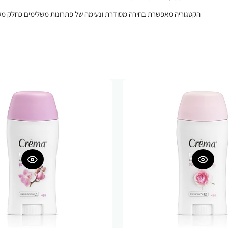
הקטגוריה מאפשרת בחירה מסודרת ונעימה של פתרונות משלימים כחלק משג