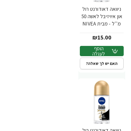
ניוואה דאודורנט רול
און איויזיבל לאשה 50
מ''ל - מבית NIVEA
₪15.00
הוסף
לעגלה
האם יש לך שאלה?
ניוואה דאודורנט רול