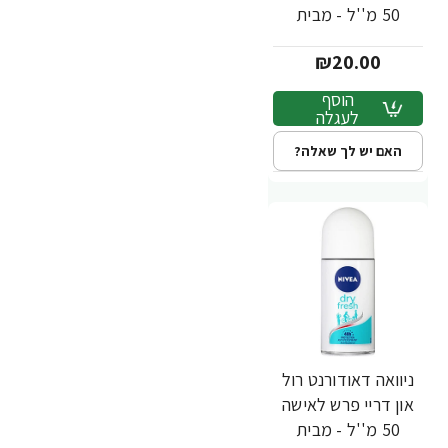
50 מ''ל - מבית
NIVEA
₪20.00
הוסף
לעגלה
האם יש לך שאלה?
ניוואה דאודורנט רול
און דריי פרש לאישה
50 מ''ל - מבית