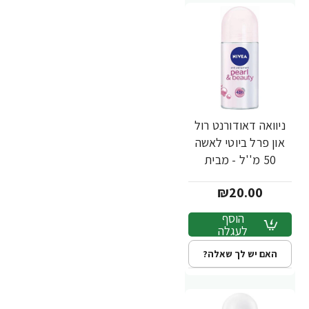
ניוואה דאודורנט רול
און פרל ביוטי לאשה
50 מ''ל - מבית
NIVEA
₪20.00
הוסף
לעגלה
האם יש לך שאלה?