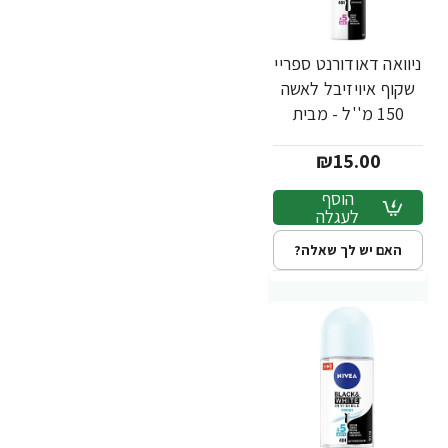
ניוואה דאודורנט ספריי
שקוף איויזיבל לאשה
150 מ''ל - מבית
NIVEA
₪15.00
הוסף
לעגלה
האם יש לך שאלה?