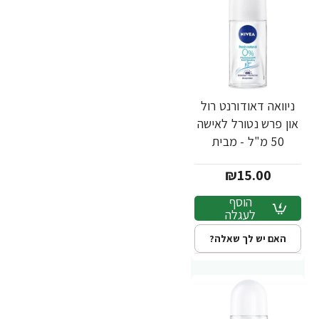
ניוואה דאודורנט רול
און פרש נטורל לאישה
50 מ"ל - מבית
NIVEA
₪15.00
הוסף
לעגלה
האם יש לך שאלה?