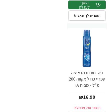
הוסף
לעגלה
האם יש לך שאלה?
פה דאודורנט אישה
ספריי כחול אקווה 200
מ"ל - מבית FA
₪16.90