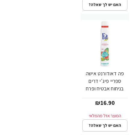
האם יש לך שאלה?
פה דאודורנט אישה
ספריי פיג'י דרים
בניחוח אבטיח ופרח
ילנג ילנג 200 מ"ל -
₪16.90
מבית FA
האם יש לך שאלה?