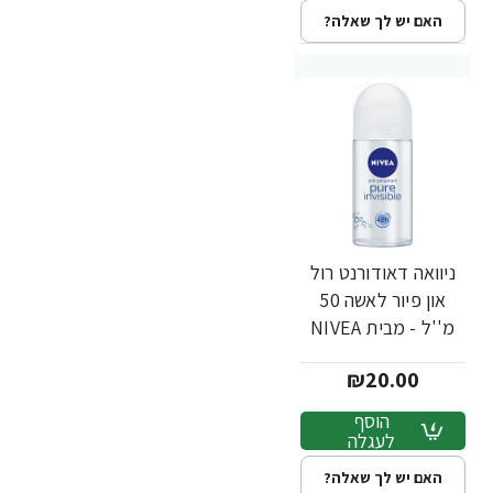
האם יש לך שאלה?
ניוואה דאודורנט רול
און פיור לאשה 50
מ''ל - מבית NIVEA
₪20.00
הוסף
לעגלה
האם יש לך שאלה?