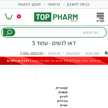
כניסה לחשבון
הרשמה
מעקב הזמנות
0
...אני
מחפש
דאו לנשים - עמוד 5
מוצרי הגיינה
דאודורנטים
דאו לנשים
דאו לנשים - עמוד 5
hom
רק באתר שלנו מקבלים 5% הנחה על הקנייה הבאה |
לפרטים נוספים
קטגוריית
תוספים
לאיזון
והרגלים
יומיים