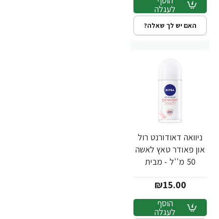
הוסף
לעגלה
האם יש לך שאלה?
ניוואה דאודורנט רול
און פאודר טאץ לאשה
50 מ''ל - מבית
NIVEA
₪15.00
הוסף
לעגלה