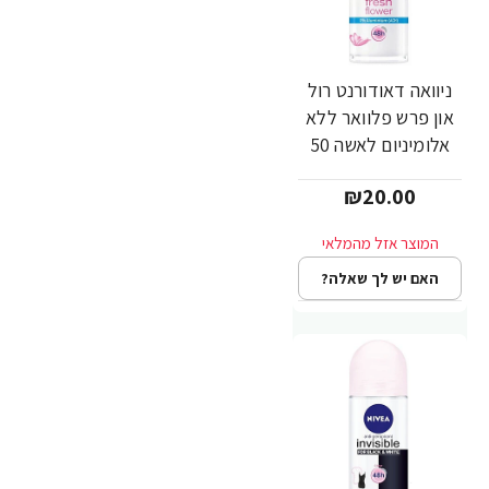
ניוואה דאודורנט רול
און פרש פלוואר ללא
אלומיניום לאשה 50
מ''ל - מבית NIVEA
₪20.00
האם יש לך שאלה?