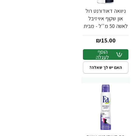
ניוואה דאודורנט רול
און שקוף איויזיבל
לאשה 50 מ''ל - מבית
NIVEA
₪15.00
הוסף
לעגלה
האם יש לך שאלה?