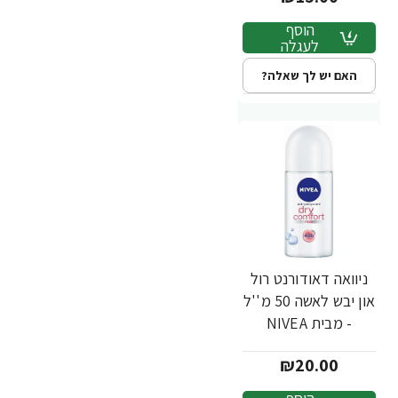
הוסף
לעגלה
האם יש לך שאלה?
ניוואה דאודורנט רול
און יבש לאשה 50 מ''ל
- מבית NIVEA
₪20.00