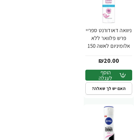
ניוואה דאודורנט ספריי
פרש פלוואר ללא
אלומיניום לאשה 150
מ''ל - מבית NIVEA
₪20.00
הוסף
לעגלה
האם יש לך שאלה?