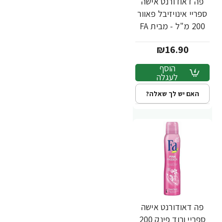
פה דאודורנט אישה
ספריי אינויזיבל פאוור
200 מ"ל - מבית FA
₪16.90
הוסף
לעגלה
האם יש לך שאלה?
פה דאודורנט אישה
ספריי ורוד פינק 200