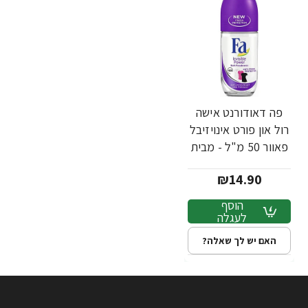
פה דאודורנט אישה
רול און פורט אינויזיבל
פאוור 50 מ"ל - מבית
FA
₪14.90
הוסף
לעגלה
האם יש לך שאלה?