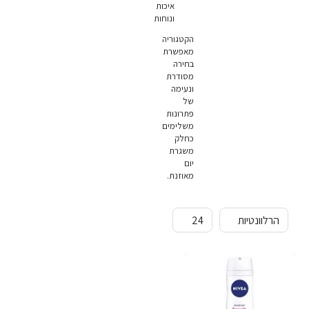
איכות
ונוחות
הקטגוריה
מאפשרת
בחירה
מסודרת
ונעימה
של
פתרונות
משלימים
כחלק
משגרת
יום
מאוזנת.