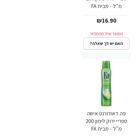
מ"ל - מבית FA
₪16.90
האם יש לך שאלה?
פה דאודורנט אישה
ספריי ירוק לימון 200
מ"ל - מבית FA