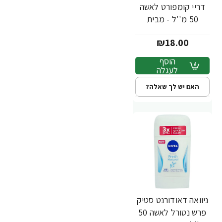
דריי קומפורט לאשה
50 מ''ל - מבית
NIVEA
₪18.00
הוסף
לעגלה
האם יש לך שאלה?
ניוואה דאודורנט סטיק
פרש נטורל לאשה 50