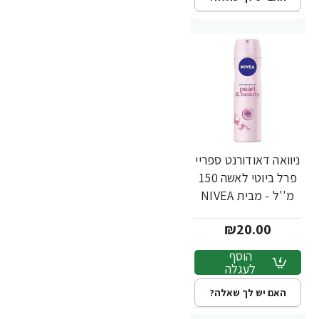
ניוואה דאודורנט ספריי
פרל ביוטי לאשה 150
מ''ל - מבית NIVEA
₪20.00
הוסף
לעגלה
האם יש לך שאלה?