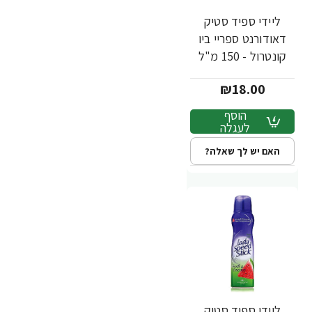
ליידי ספיד סטיק
דאודורנט ספריי ביו
קונטרול - 150 מ"ל
₪18.00
הוסף
לעגלה
האם יש לך שאלה?
ליידי ספיד סטיק