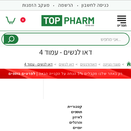
כניסה לחשבון
הרשמה
מעקב הזמנות
0
...אני
מחפש
דאו לנשים - עמוד 4
מוצרי הגיינה
דאודורנטים
דאו לנשים
דאו לנשים - עמוד 4
hom
רק באתר שלנו מקבלים 5% הנחה על הקנייה הבאה |
לפרטים נוספים
קטגוריית
תוספים
לאיזון
והרגלים
יומיים