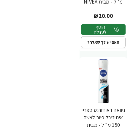
מ''ל - מבית NIVEA
₪20.00
הוסף
לעגלה
האם יש לך שאלה?
ניוואה דאודורנט ספריי
אינויזיבל פיור לאשה
150 מ''ל - מבית
NIVEA