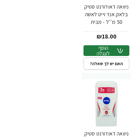
ניוואה דאודורנט סטיק
בלאק אנד וייט לאשה
50 מ''ל - מבית
NIVEA
₪18.00
הוסף
לעגלה
האם יש לך שאלה?
ניוואה דאודורנט סטיק