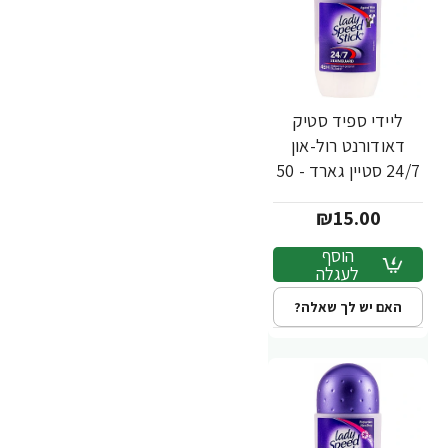
ליידי ספיד סטיק
דאודורנט רול-און
24/7 סטיין גארד - 50
מ"ל
₪15.00
הוסף
לעגלה
האם יש לך שאלה?