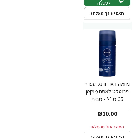
לעגלה
האם יש לך שאלה?
ניוואה דאודורנט ספריי
פרוטקט לאשה מוקטן
35 מ''ל - מבית
NIVEA
₪10.00
האם יש לך שאלה?