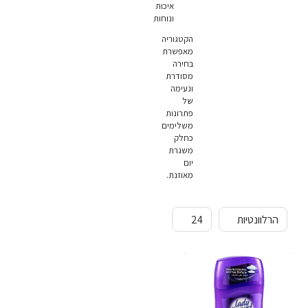
איכות
ונוחות
הקטגוריה
מאפשרת
בחירה
מסודרת
ונעימה
של
פתרונות
משלימים
כחלק
משגרת
יום
מאוזנת.