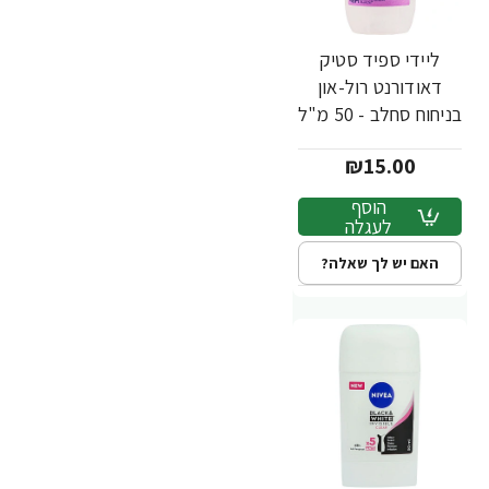
ליידי ספיד סטיק
דאודורנט רול-און
בניחוח סחלב - 50 מ"ל
₪15.00
הוסף
לעגלה
האם יש לך שאלה?