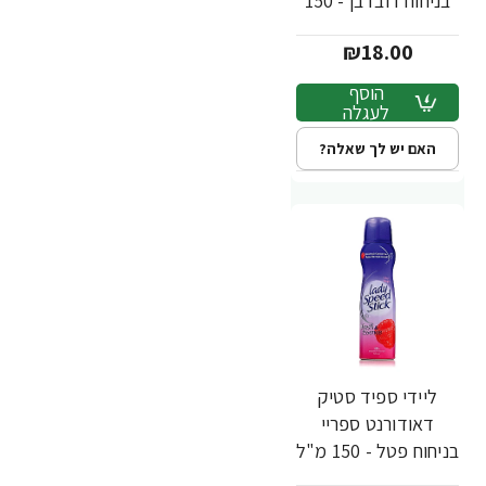
בניחוח דובדבן - 150
מ"ל
₪18.00
הוסף
לעגלה
האם יש לך שאלה?
ליידי ספיד סטיק
דאודורנט ספריי
בניחוח פטל - 150 מ"ל