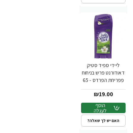
ליידי ספיד סטיק
דאודורנט פרש בניחוח
פפריחת הפרדס - 65
גרם
₪19.00
הוסף
לעגלה
האם יש לך שאלה?