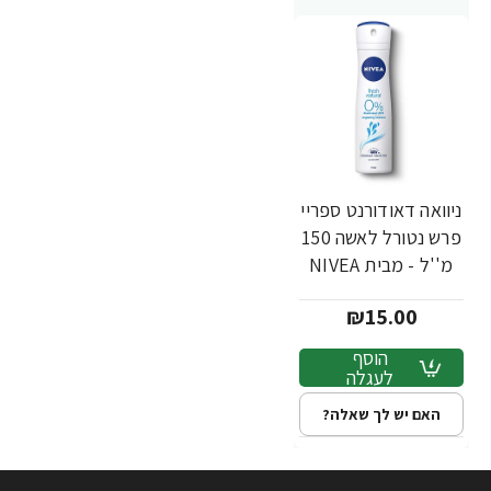
ניוואה דאודורנט ספריי
פרש נטורל לאשה 150
מ''ל - מבית NIVEA
₪15.00
הוסף
לעגלה
האם יש לך שאלה?