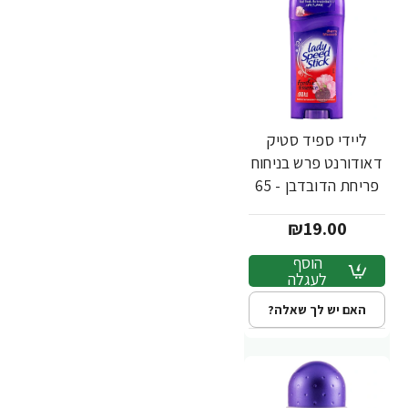
ליידי ספיד סטיק
דאודורנט פרש בניחוח
פריחת הדובדבן - 65
גרם
₪19.00
הוסף
לעגלה
האם יש לך שאלה?